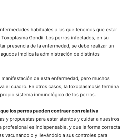
enfermedades habituales a las que tenemos que estar
o Toxoplasma Gondii. Los perros infectados, en su
tar presencia de la enfermedad, se debe realizar un
agudos implica la administración de distintos
a manifestación de esta enfermedad, pero muchos
a el cuadro. En otros casos, la toxoplasmosis termina
propio sistema inmunológico de los perros.
ue los perros pueden contraer con relativa
as y propuestas para estar atentos y cuidar a nuestros
a profesional es indispensable, y que la forma correcta
 es vacunándolo y llevándolo a sus controles para