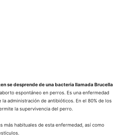
gen se desprende de una bacteria llamada Brucella
d y aborto espontáneo en perros. Es una enfermedad
re la administración de antibióticos. En el 80% de los
ermite la supervivencia del perro.
as más habituales de esta enfermedad, así como
estículos.