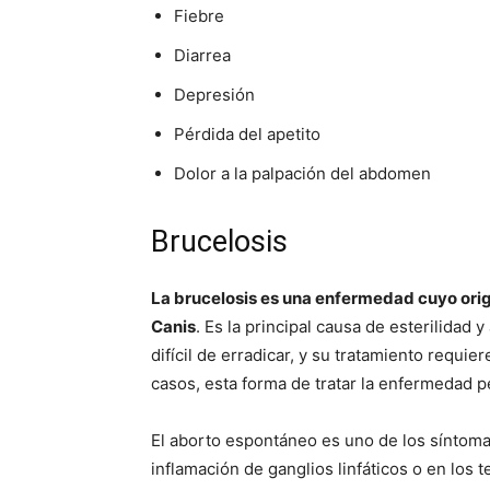
Fiebre
Diarrea
Depresión
Pérdida del apetito
Dolor a la palpación del abdomen
Brucelosis
La brucelosis es una enfermedad cuyo ori
Canis
. Es la principal causa de esterilida
difícil de erradicar, y su tratamiento requie
casos, esta forma de tratar la enfermedad p
El aborto espontáneo es uno de los síntom
inflamación de ganglios linfáticos o en los t