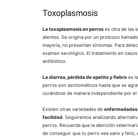
Toxoplasmosis
La toxoplasmosis en perros
es otra de las 
atentos. Se origina por un protozoo llamad
mayoría, no presentan síntomas. Para detec
examen serológico. El tratamiento en casos 
antibiótico.
La diarrea, pérdida de apetito y fiebre
es l
perros son asintomáticos hasta que se agrav
curándose de manera independiente por el 
Existen otras variedades de
enfermedades q
facilidad
. Seguiremos analizando alternativ
perros. Recuerda que la atención veterinari
de conseguir que tu perro sea sano y feliz,