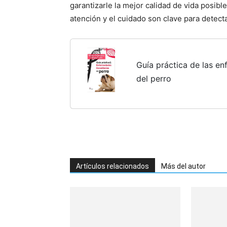
garantizarle la mejor calidad de vida posib
atención y el cuidado son clave para detecta
Guía práctica de las e
del perro
Artículos relacionados
Más del autor