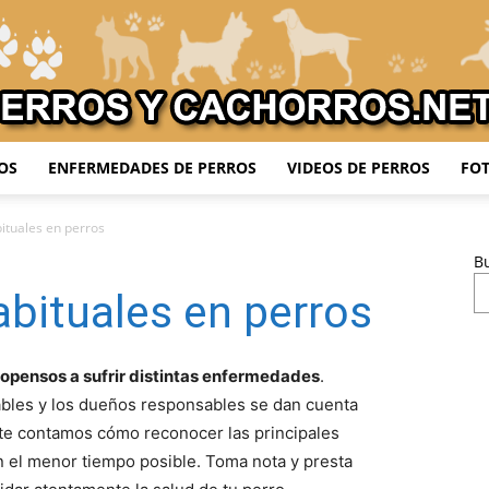
OS
ENFERMEDADES DE PERROS
VIDEOS DE PERROS
FOT
Adiestrar
tuales en perros
B
bituales en perros
Perros
propensos a sufrir distintas enfermedades
.
bles y los dueños responsables se dan cuenta
 te contamos cómo reconocer las principales
 el menor tiempo posible. Toma nota y presta