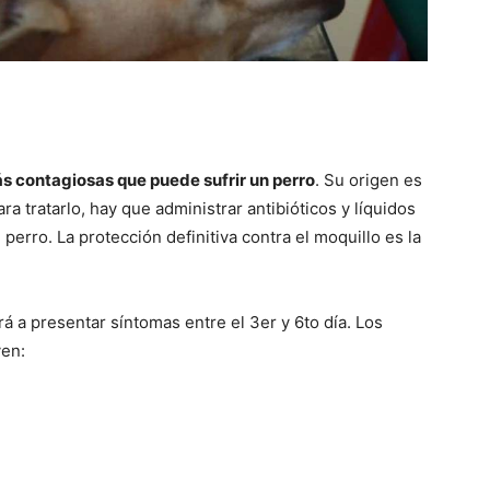
–
 contagiosas que puede sufrir un perro
. Su origen es
ra tratarlo, hay que administrar antibióticos y líquidos
Fotos
perro. La protección definitiva contra el moquillo es la
á a presentar síntomas entre el 3er y 6to día. Los
yen:
de