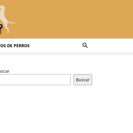
OS DE PERROS
uscar
Buscar