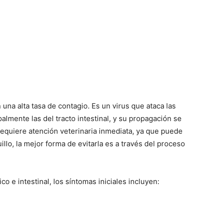
Cachorros
una alta tasa de contagio. Es un virus que ataca las
almente las del tracto intestinal, y su propagación se
 requiere atención veterinaria inmediata, ya que puede
illo, la mejor forma de evitarla es a través del proceso
ico e intestinal, los síntomas iniciales incluyen: