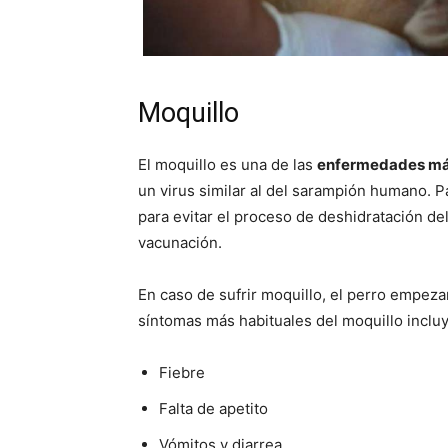
Moquillo
El moquillo es una de las
enfermedades más
un virus similar al del sarampión humano. Pa
para evitar el proceso de deshidratación del 
vacunación.
En caso de sufrir moquillo, el perro empezar
síntomas más habituales del moquillo inclu
Fiebre
Falta de apetito
Vómitos y diarrea