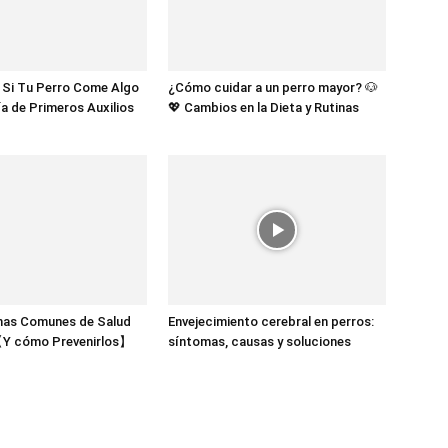
 Si Tu Perro Come Algo
¿Cómo cuidar a un perro mayor? 🐶
a de Primeros Auxilios
💖 Cambios en la Dieta y Rutinas
mas Comunes de Salud
Envejecimiento cerebral en perros:
【Y cómo Prevenirlos】
síntomas, causas y soluciones