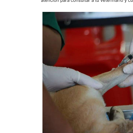
atención para consultar a tu veterinario y c