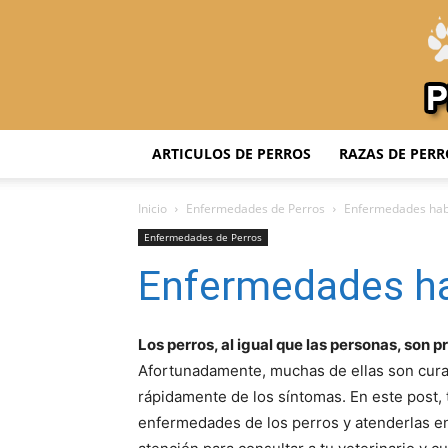
ARTICULOS DE PERROS
RAZAS DE PERR
Inicio
Enfermedades de Perros
Enfermedades habi
Enfermedades de Perros
Enfermedades ha
Los perros, al igual que las personas, son 
Afortunadamente, muchas de ellas son cura
rápidamente de los síntomas. En este post,
enfermedades de los perros y atenderlas en