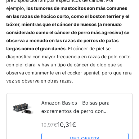
predisposición a tipos específicos de cáncer. Por
ejemplo,
los tumores de mastocitos son más comunes
en las razas de hocico corto, como el boston terrier y el
bóxer, mientras que el cáncer de huesos (a menudo
considerado como el cáncer de perro más agresivo) se
observa a menudo en las razas de perros de patas
largas como el gran danés.
El cáncer de piel se
diagnostica con mayor frecuencia en razas de pelo corto
con piel clara, y hay un tipo de cáncer de oído que se
observa comúnmente en el cocker spaniel, pero que rara
vez se observa en otras razas.
Amazon Basics - Bolsas para
excrementos de perro con
dispensador y clip para correa (300
10,31€
10,97€
bolsas)
VER OFERTA