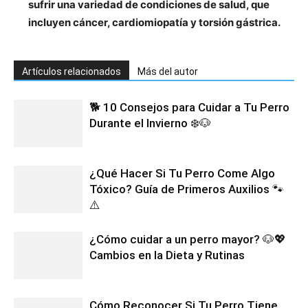
sufrir una variedad de condiciones de salud, que
incluyen cáncer, cardiomiopatía y torsión gástrica.
Artículos relacionados
Más del autor
🐕 10 Consejos para Cuidar a Tu Perro
Durante el Invierno ❄️🐶
¿Qué Hacer Si Tu Perro Come Algo
Tóxico? Guía de Primeros Auxilios 🐾
⚠️
¿Cómo cuidar a un perro mayor? 🐶💖
Cambios en la Dieta y Rutinas
Cómo Reconocer Si Tu Perro Tiene