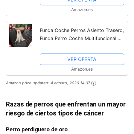
Amazon.es
Funda Coche Perros Asiento Trasero,
Funda Perro Coche Multifuncional,
Cubre Asientos Coche Perro
Universal, Resistente e Impermeable,
VER OFERTA
Funda Maletero Perros...
Amazon.es
Amazon price updated:
4 agosto, 2026 14:07
Razas de perros que enfrentan un mayor
riesgo de ciertos tipos de cáncer
Perro perdiguero de oro