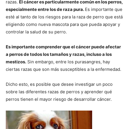
razas.
El cáncer es particularmente común en los perros,
especialmente entre los de raza pura.
Es importante que
de
esté al tanto de los riesgos para la raza de perro que está
eligiendo como nueva mascota para que pueda apoyar y
controlar la salud de su perro.
Perros
Es importante comprender que el cáncer puede afectar
a perros de todos los tamaños y razas, incluso a los
mestizos.
Sin embargo, entre los purasangres, hay
–
ciertas razas que son más susceptibles a la enfermedad.
Dicho esto, es posible que desee investigar un poco
sobre las diferentes razas de perros y aprender qué
Fotos
perros tienen el mayor riesgo de desarrollar cáncer.
de