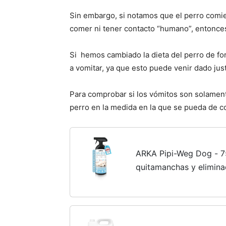
Sin embargo, si notamos que el perro comi
comer ni tener contacto “humano”, entonce
Si hemos cambiado la dieta del perro de f
a vomitar, ya que esto puede venir dado jus
Para comprobar si los vómitos son solamente
perro en la medida en la que se pueda de c
ARKA Pipi-Weg Dog - 7
quitamanchas y eliminad
eficazmente la orina, la
saliva del perro de alfo