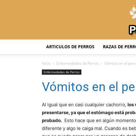
ARTICULOS DE PERROS
RAZAS DE PERR
Inicio
Enfermedades de Perros
Vómitos en el perr
Enfermedades de Perros
Vómitos en el pe
Al igual que en casi cualquier cachorro,
los
presentarse, ya que el estómago está prob
probado.
Esto hace que en algún momento,
diferente y algo le caiga mal. Cuando es be