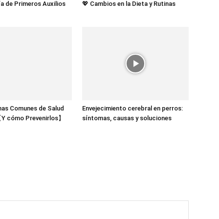
a de Primeros Auxilios
💖 Cambios en la Dieta y Rutinas
mas Comunes de Salud
Envejecimiento cerebral en perros:
【Y cómo Prevenirlos】
síntomas, causas y soluciones