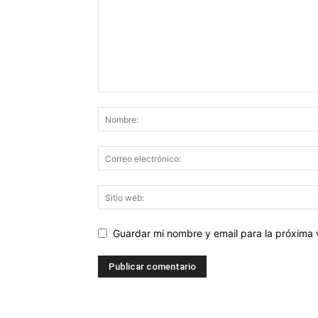
Guardar mi nombre y email para la próxima