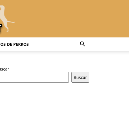
OS DE PERROS
uscar
Buscar