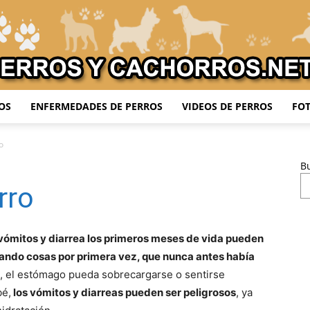
OS
ENFERMEDADES DE PERROS
VIDEOS DE PERROS
FOT
Adiestrar
o
B
rro
Perros
 vómitos y diarrea los primeros meses de vida pueden
ando cosas por primera vez, que nunca antes había
 el estómago pueda sobrecargarse o sentirse
bé,
los vómitos y diarreas pueden ser peligrosos
, ya