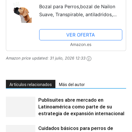
Bozal para Perros,bozal de Nailon
Suave, Transpirable, antiladridos,
mordeduras y masticaciones,
cómodo bozal de Malla Suave, Bozal
VER OFERTA
para Perros Grandes,...
Amazon.es
Amazon price updated:
31 julio, 2026 12:33
Artículos relacionados
Más del autor
Publisuites abre mercado en
Latinoamérica como parte de su
estrategia de expansión internacional
Cuidados básicos para perros de