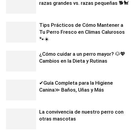
razas grandes vs. razas pequeñas 🐕🐩
Tips Prácticos de Cómo Mantener a
Tu Perro Fresco en Climas Calurosos
🐾☀️
¿Cómo cuidar a un perro mayor? 🐶💖
Cambios en la Dieta y Rutinas
✔Guía Completa para la Higiene
Canina≫ Baños, Uñas y Más
La convivencia de nuestro perro con
otras mascotas