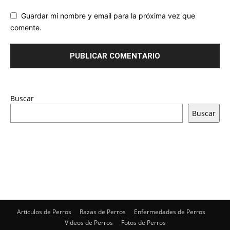
Guardar mi nombre y email para la próxima vez que
comente.
Buscar
Buscar
Articulos de Perros
Razas de Perros
Enfermedades de Perros
Videos de Perros
Fotos de Perros