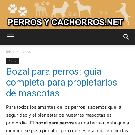
Adiestrar
Inicio
Perros
Perros
Bozal para perros: guía
Perros
completa para propietarios
de mascotas
–
Para todos los amantes de los perros, sabemos que la
seguridad y el bienestar de nuestras mascotas es
primordial. El
bozal para perros
es una herramienta que a
Razas
menudo se pasa por alto, pero que es esencial en ciertas