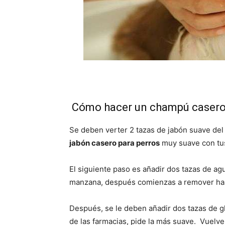
Cómo hacer un champú casero n
Se deben verter 2 tazas de jabón suave del
jabón casero para perros
muy suave con tus
El siguiente paso es añadir dos tazas de ag
manzana, después comienzas a remover has
Después, se le deben añadir dos tazas de g
de las farmacias, pide la más suave. Vuelv