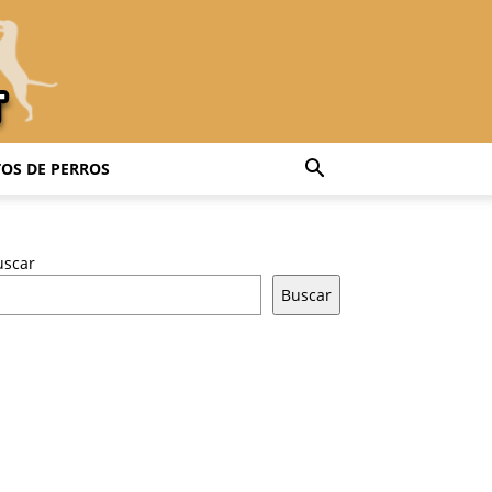
OS DE PERROS
uscar
Buscar