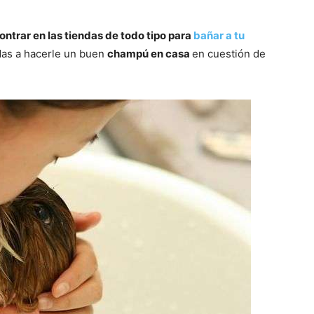
–
ntrar en las tiendas de todo tipo para
bañar a tu
das a hacerle un buen
champú en casa
en cuestión de
Razas
de
Perros