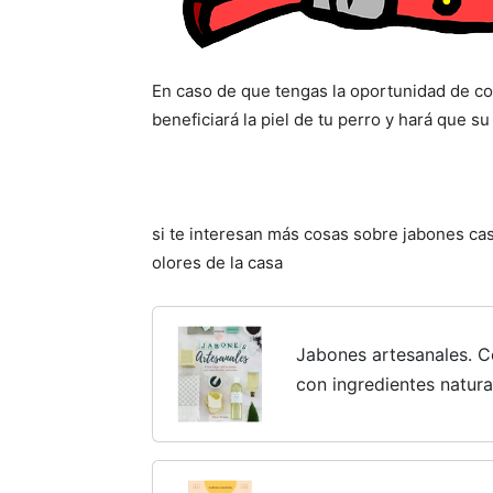
En caso de que tengas la oportunidad de con
beneficiará la piel de tu perro y hará que su
si te interesan más cosas sobre jabones ca
olores de la casa
Jabones artesanales. 
con ingredientes natura