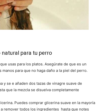
–
Fotos
atural para tu perro
 que usas para los platos. Asegúrate de que es un
 manos para que no haga daño a la piel del perro.
de
ua y se e añaden dos tazas de vinagre suave de
ta que la mezcla se disuelva completamente
licerina. Puedes comprar glicerina suave en la mayoría
e a remover todos los ingredientes hasta que notes