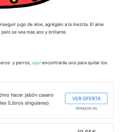
seguir jugo de aloe, agrégalo a la mezcla. El aloe
 pelo se vea más ano y brillante.
seros y perros,
aquí
encontrarás uno para quitar los
Cómo hacer jabón casero
VER OFERTA
les (Libros singulares)
Amazon.es