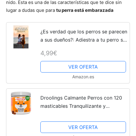
nido. Esta es una de las características que te dice sin
lugar a dudas que para
tu perra está embarazada
¿Es verdad que los perros se parecen
a sus dueños?: Adiestra a tu perro si
sabes cómo
4,99€
VER OFERTA
Amazon.es
Droolings Calmante Perros con 120
masticables Tranquilizante y
Relajante Natural para Petardos
Ansiedad Viajes Estrés o Fuegos
VER OFERTA
Artificiales