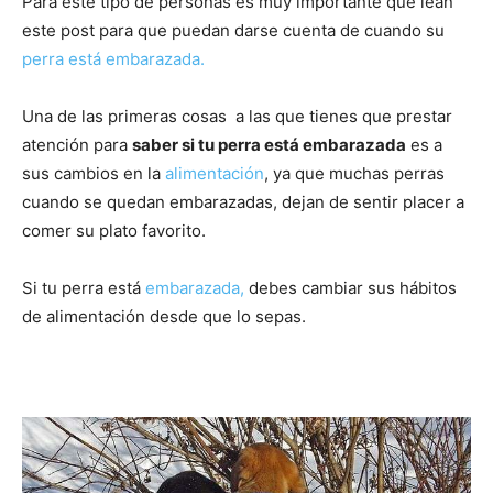
Para este tipo de personas es muy importante que lean
este post para que puedan darse cuenta de cuando su
de
perra está embarazada.
Una de las primeras cosas a las que tienes que prestar
atención para
saber si tu perra está embarazada
es a
Perros
sus cambios en la
alimentación
, ya que muchas perras
cuando se quedan embarazadas, dejan de sentir placer a
comer su plato favorito.
–
Si tu perra está
embarazada,
debes cambiar sus hábitos
de alimentación desde que lo sepas.
Fotos
de