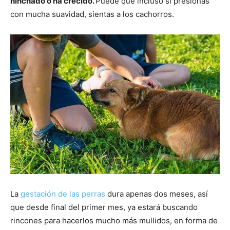
hinchado o ha crecido.
Puede que incluso si presionas
con mucha suavidad, sientas a los cachorros.
La
gestación de las perras
dura apenas dos meses, así
que desde final del primer mes, ya estará buscando
rincones para hacerlos mucho más mullidos, en forma de