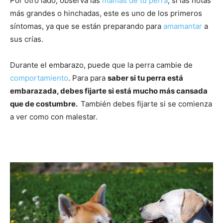
Por otro lado, observa las
mamas de tu perra
, si las notas
más grandes o hinchadas, este es uno de los primeros
síntomas, ya que se están preparando para
amamantar
a
sus crías.
Durante el embarazo, puede que la perra cambie de
comportamiento
. Para para
saber si tu perra está
embarazada, debes fijarte si está mucho más cansada
que de costumbre.
También debes fijarte si se comienza
a ver como con malestar.