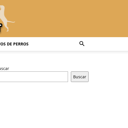
OS DE PERROS
uscar
Buscar