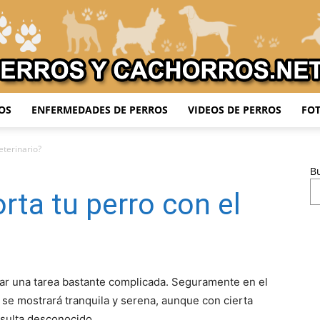
OS
ENFERMEDADES DE PERROS
VIDEOS DE PERROS
FOT
Adiestrar
eterinario?
B
ta tu perro con el
Perros
ar una tarea bastante complicada. Seguramente en el
 se mostrará tranquila y serena, aunque con cierta
esulta desconocido.