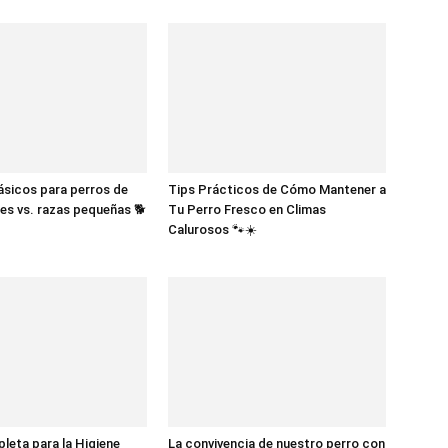
sicos para perros de
Tips Prácticos de Cómo Mantener a
es vs. razas pequeñas 🐕
Tu Perro Fresco en Climas
Calurosos 🐾☀️
eta para la Higiene
La convivencia de nuestro perro con