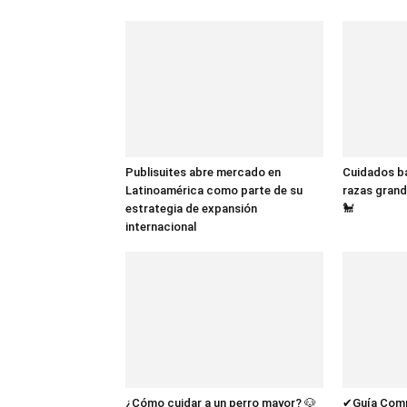
Publisuites abre mercado en
Cuidados bá
Latinoamérica como parte de su
razas grand
estrategia de expansión
🐩
internacional
¿Cómo cuidar a un perro mayor? 🐶
✔Guía Compl