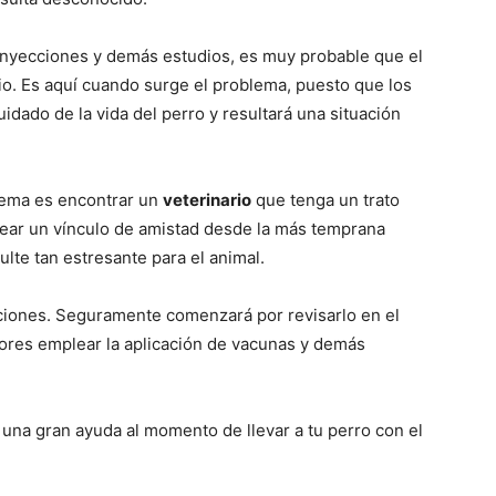
–
inyecciones y demás estudios, es muy probable que el
io. Es aquí cuando surge el problema, puesto que los
idado de la vida del perro y resultará una situación
Razas
lema es encontrar un
veterinario
que tenga un trato
rear un vínculo de amistad desde la más temprana
lte tan estresante para el animal.
de
nciones. Seguramente comenzará por revisarlo en el
iores emplear la aplicación de vacunas y demás
una gran ayuda al momento de llevar a tu perro con el
Perros