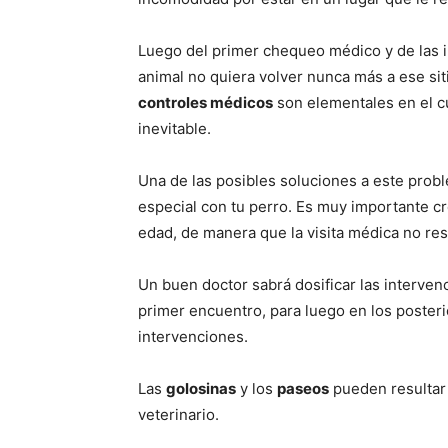
Luego del primer chequeo médico y de las 
animal no quiera volver nunca más a ese sit
controles médicos
son elementales en el cu
inevitable.
Una de las posibles soluciones a este prob
especial con tu perro. Es muy importante c
edad, de manera que la visita médica no resu
Un buen doctor sabrá dosificar las interve
primer encuentro, para luego en los poster
intervenciones.
Las
golosinas
y los
paseos
pueden resultar 
veterinario.