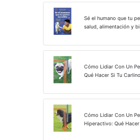
Sé el humano que tu pe
salud, alimentación y bi
Cómo Lidiar Con Un Per
Qué Hacer Si Tu Carlino
Muerde, Ladra, Salta, G
Cómo Lidiar Con Un Pe
Hiperactivo: Qué Hacer 
Montaña Se Orina, Dest