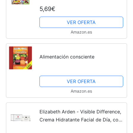
5,69€
VER OFERTA
Amazon.es
Alimentación consciente
VER OFERTA
Amazon.es
Elizabeth Arden - Visible Difference,
Crema Hidratante Facial de Día, con
Escualano, Suaviza, Alisa y Mejora el