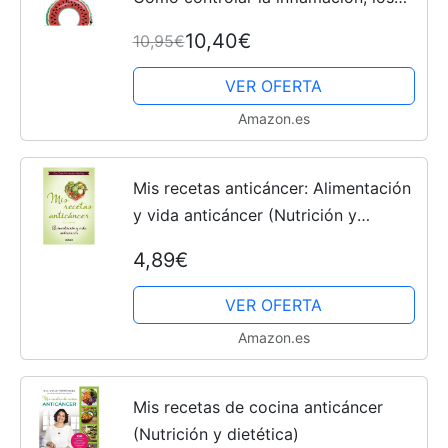
picos de glucosa y el estrés (Vivir
10,40€
10,95€
Mejor)
VER OFERTA
Amazon.es
Mis recetas anticáncer: Alimentación
y vida anticáncer (Nutrición y
dietética)
4,89€
VER OFERTA
Amazon.es
Mis recetas de cocina anticáncer
(Nutrición y dietética)