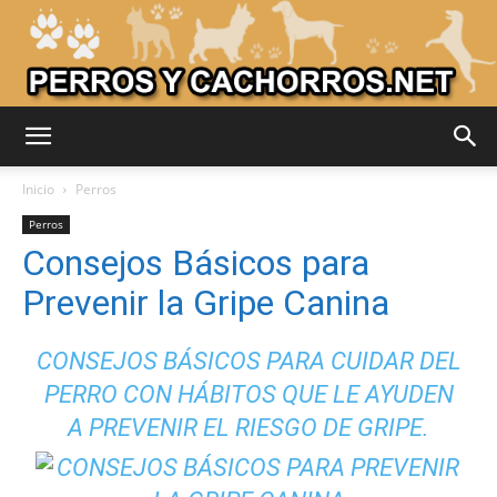
Adiestrar
Inicio
Perros
Perros
Consejos Básicos para
Perros
Prevenir la Gripe Canina
–
CONSEJOS BÁSICOS PARA CUIDAR DEL
PERRO CON HÁBITOS QUE LE AYUDEN
A PREVENIR EL RIESGO DE GRIPE.
Razas