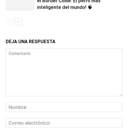
el Border Collie: El perro más
inteligente del mundo! 🧠
DEJA UNA RESPUESTA