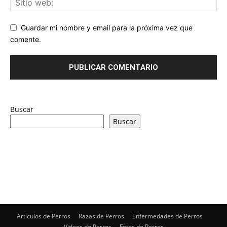
Guardar mi nombre y email para la próxima vez que
comente.
Buscar
Buscar
Articulos de Perros
Razas de Perros
Enfermedades de Perros
Videos de Perros
Fotos de Perros