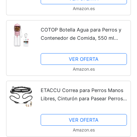
Amazon.es
COTOP Botella Agua para Perros y
Contenedor de Comida, 550 ml
Botella Portátil para Beber para
Perros con 100 ml Biberón para
VER OFERTA
Perros, Botella de Viaje para...
Amazon.es
ETACCU Correa para Perros Manos
Libres, Cinturón para Pasear Perros
para 2 Perros con Asas Dobles
Acolchadas y Correas Elásticas
VER OFERTA
Retráctiles, Correa...
Amazon.es