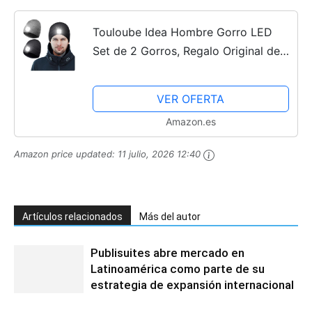
Touloube Idea Hombre Gorro LED
Set de 2 Gorros, Regalo Original de
Navidad para Hombre, Regalos para
Papá Marido Novio, para Pasear
VER OFERTA
Perros al Aire Libre,...
Amazon.es
Amazon price updated:
11 julio, 2026 12:40
Artículos relacionados
Más del autor
Publisuites abre mercado en
Latinoamérica como parte de su
estrategia de expansión internacional