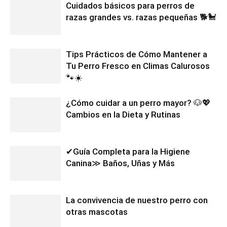
Cuidados básicos para perros de
razas grandes vs. razas pequeñas 🐕🐩
Tips Prácticos de Cómo Mantener a
Tu Perro Fresco en Climas Calurosos
🐾☀️
¿Cómo cuidar a un perro mayor? 🐶💖
Cambios en la Dieta y Rutinas
✔Guía Completa para la Higiene
Canina≫ Baños, Uñas y Más
La convivencia de nuestro perro con
otras mascotas