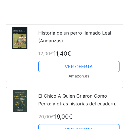
Historia de un perro llamado Leal
(Andanzas)
11,40€
12,00€
VER OFERTA
Amazon.es
El Chico A Quien Criaron Como
Perro: y otras historias del cuaderno
de un psiquiatra infantil
19,00€
20,00€
(ENTRELINEAS)