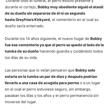
Durante todo el funeral, el perro estuvo presente y
durante el cortejo,
Bobby muy obediente siguió el ataúd
de su dueño sin separarse de él ni un segundo
hasta Greyfriars Kirkyard,
el cementerio en el cual su
dueño sería enterrado.
Durante los 14 años siguiente, el nuevo hogar de
Bobby
fue ese cementerio ya que el perro se quedo al lado de la
tumba de su dueño
haciendo guardia y cuidándolo todos
los días de su vida.
Las personas que lo veían pensaron que
Bobby solo
estaría en la tumba un par de días y después podrían
llevarlo a una casa de acogida para perros
o a un lugar
en el cual el perro estuviese seguro, sin embargo,
pasaban los días y los años y el perro permanencia sin
moverse del lugar.