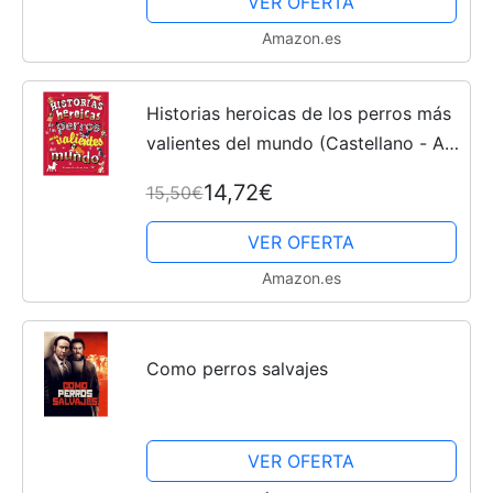
VER OFERTA
Amazon.es
Historias heroicas de los perros más
valientes del mundo (Castellano - A
PARTIR DE 8 AÑOS - LIBROS
14,72€
15,50€
DIDÁCTICOS - Otros libros)
VER OFERTA
Amazon.es
Como perros salvajes
VER OFERTA