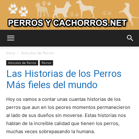
Adiestrar
Inicio
Articulos de Perros
Articulos de Perros
Perros
Las Historias de los Perros
Perros
Más fieles del mundo
Hoy os vamos a contar unas cuantas historias de los
–
perros que aun en los peores momentos permanecieron
al lado de sus dueños sin moverse. Estas historias nos
hablan de la increíble calidad que tienen los perros,
Razas
muchas veces sobrepasando la humana.