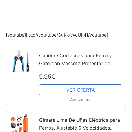
[youtube]http://youtu.be/3uKktcyqUh4[/youtube]
Candure Cortauñas para Perro y
Gato con Mascota Protector de
Seguridad - Acero Inoxidable
9,95€
Alicates Uñas Profesionales para
Mascotas Perros, Gatos, Conejas y...
VER OFERTA
Amazon.es
Gimars Lima De Uñas Eléctrica para
Perros, Ajustable 6 Velocidades