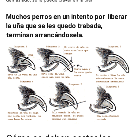
Muchos perros en un intento por liberar
Cachorros
la uña que se les quedo trabada,
terminan arrancándosela.