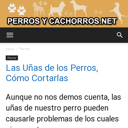
Adiestrar
Inicio
Perros
Perros
Las Uñas de los Perros,
Perros
Cómo Cortarlas
–
Aunque no nos demos cuenta, las
uñas de nuestro perro pueden
causarle problemas de los cuales
Razas