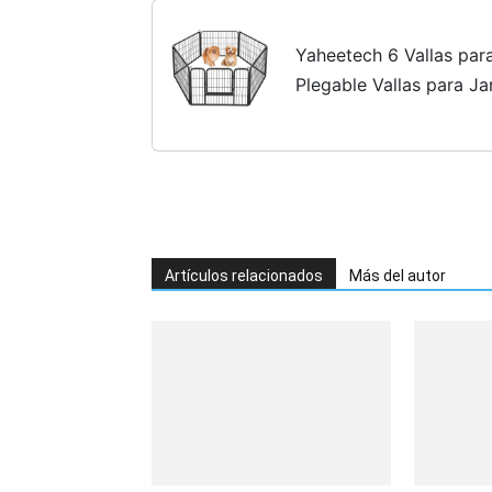
Yaheetech 6 Vallas par
Plegable Vallas para J
Artículos relacionados
Más del autor