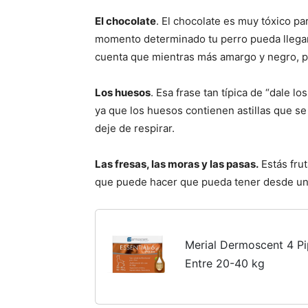
El chocolate
. El chocolate es muy tóxico pa
momento determinado tu perro pueda llegar
cuenta que mientras más amargo y negro, pe
Los huesos
. Esa frase tan típica de “dale 
ya que los huesos contienen astillas que se
deje de respirar.
Las fresas, las moras y las pasas.
Estás frut
que puede hacer que pueda tener desde una
Merial Dermoscent 4 Pi
Entre 20-40 kg