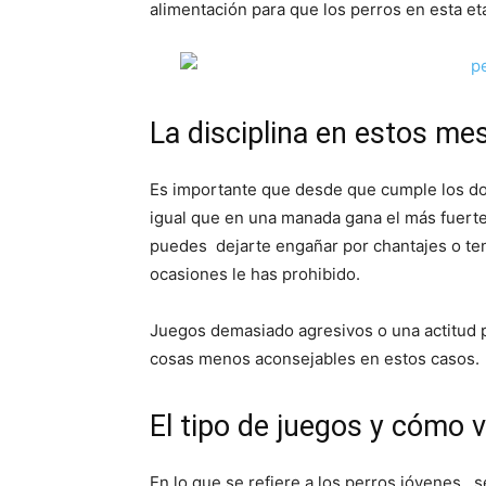
alimentación para que los perros en esta e
La disciplina en estos me
Es importante que desde que cumple los d
igual que en una manada gana el más fuerte
puedes dejarte engañar por chantajes o ten
ocasiones le has prohibido.
Juegos demasiado agresivos o una actitud p
cosas menos aconsejables en estos casos.
El tipo de juegos y cómo 
En lo que se refiere a los perros jóvenes, 