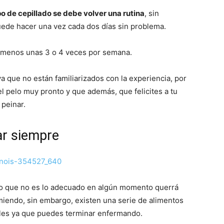
ipo de cepillado se debe volver una rutina
, sin
ede hacer una vez cada dos días sin problema.
al menos unas 3 o 4 veces por semana.
a que no están familiarizados con la experiencia, por
l pelo muy pronto y que además, que felicites a tu
 peinar.
ar siempre
 que no es lo adecuado en algún momento querrá
miendo, sin embargo, existen una serie de alimentos
les ya que puedes terminar enfermando.