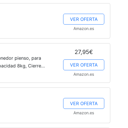
VER OFERTA
Amazon.es
27,95€
enedor pienso, para
VER OFERTA
acidad 8kg, Cierre
5cm, Incluye Pala y Vaso
Amazon.es
VER OFERTA
Amazon.es