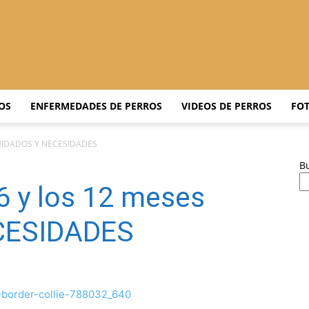
Adiestrar
OS
ENFERMEDADES DE PERROS
VIDEOS DE PERROS
FOT
s CUIDADOS Y NECESIDADES
B
Perros
 6 y los 12 meses
CESIDADES
–