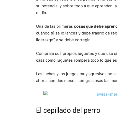
su potencial y sobre todo a que aprendan a 
el día.
Una de las primeras
cosas que debe aprende
cuándo tú se lo lances y debe traerlo de re
liderazgo” y se debe corregir
Cómprale sus propios juguetes y que use si
casa como juguetes romperá todo lo que est
Las luchas y los juegos muy agresivos no s
ahora, con dos meses son graciosas las mor
El cepillado del perro