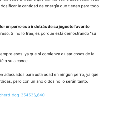
dosificar la cantidad de energía que tienen para todo
r un perro es a ir detrás de su juguete favorito
greso. Si no lo trae, es porque está demostrando “su
empre esos, ya que si comienza a usar cosas de la
é a su alcance.
on adecuados para esta edad en ningún perro, ya que
didas, pero con un año o dos no lo serán tanto.