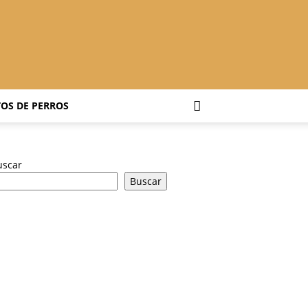
OS DE PERROS
uscar
Buscar