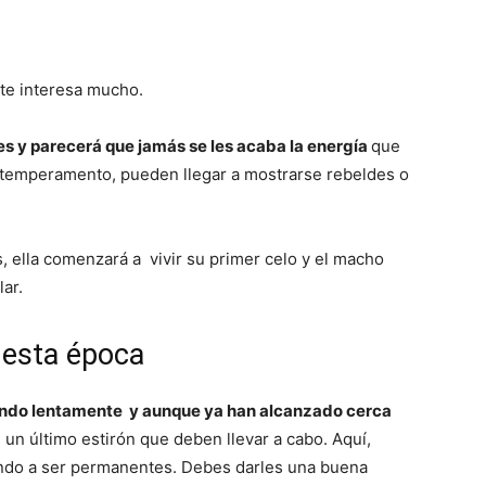
Razas
 te interesa mucho.
es y parecerá que jamás se les acaba la energía
que
temperamento, pueden llegar a mostrarse rebeldes o
de
, ella comenzará a vivir su primer celo y el macho
ar.
 esta época
Perros
ando lentamente y aunque ya han alcanzado cerca
un último estirón que deben llevar a cabo. Aquí,
do a ser permanentes. Debes darles una buena