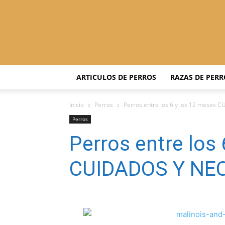
ARTICULOS DE PERROS
RAZAS DE PERR
Inicio
Perros
Perros entre los 6 y los 12 mese
Perros
Perros entre los
CUIDADOS Y NE