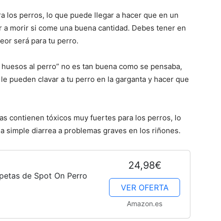
ra los perros, lo que puede llegar a hacer que en un
 a morir si come una buena cantidad. Debes tener en
or será para tu perro.
los huesos al perro” no es tan buena como se pensaba,
 le pueden clavar a tu perro en la garganta y hacer que
as contienen tóxicos muy fuertes para los perros, lo
 simple diarrea a problemas graves en los riñones.
24,98€
petas de Spot On Perro
VER OFERTA
Amazon.es