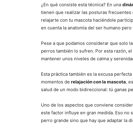
¿En qué consiste esta técnica? En una
diná
tienen que realizar las posturas frecuentes
relajarte con tu mascota haciéndole partíci
en cuenta la anatomía del ser humano pero 
Pese a que podamos considerar que solo las
perros también lo sufren. Por esta razón, e
mantener unos niveles de calma y serenida
Esta práctica también es la excusa perfecta
momentos de
relajación con la mascota
, e
salud de un modo bidireccional: tú ganas pe
Uno de los aspectos que conviene considera
este factor influye en gran medida. Eso no s
perro grande sino que hay que adaptar la di