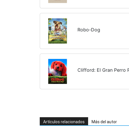
Robo-Dog
Clifford: El Gran Perro 
Artículos relacionados
Más del autor