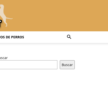
OS DE PERROS
uscar
Buscar