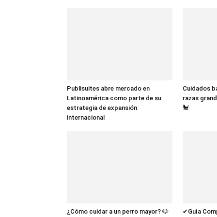
Publisuites abre mercado en
Cuidados bá
Latinoamérica como parte de su
razas grand
estrategia de expansión
🐩
internacional
¿Cómo cuidar a un perro mayor? 🐶
✔Guía Compl