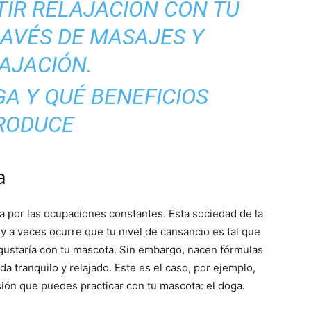
–
IR RELAJACIÓN CON TU
AVÉS DE MASAJES Y
AJACIÓN.
Razas
a
de
a por las ocupaciones constantes. Esta sociedad de la
 y a veces ocurre que tu nivel de cansancio es tal que
gustaría con tu mascota. Sin embargo, nacen fórmulas
da tranquilo y relajado. Este es el caso, por ejemplo,
Perros
ión que puedes practicar con tu mascota: el doga.