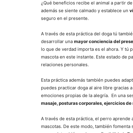
¿Qué beneficios recibe el animal a partir de
además se siente calmado y establece un
v
seguro en el presente.
A través de esta práctica del doga tú tamb
desarrollar una
mayor conciencia del pres
lo que de verdad importa es el ahora. Y tú 
mascota en este instante. Este estado de p
relaciones personales.
Esta práctica además también puedes adaptar
puedes practicar doga al aire libre gracias
emociones propias de la alegría. En una se
masaje, posturas corporales, ejercicios de 
A través de esta práctica, el perro aprende
mascotas. De este modo, también fomenta su