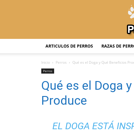
ARTICULOS DE PERROS
RAZAS DE PERR
Inicio
Perros
Qué es el Doga y Qué Beneficios Pr
Perros
Qué es el Doga y
Produce
EL DOGA ESTÁ INS