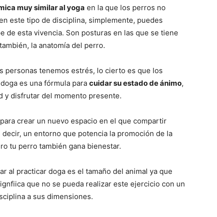
mica muy similar al yoga
en la que los perros no
 en este tipo de disciplina, simplemente, puedes
pe de esta vivencia. Son posturas en las que se tiene
–
también, la anatomía del perro.
 personas tenemos estrés, lo cierto es que los
l doga es una fórmula para
cuidar su estado de ánimo
,
d y disfrutar del momento presente.
Fotos
 para crear un nuevo espacio en el que compartir
s decir, un entorno que potencia la promoción de la
ro tu perro también gana bienestar.
de
r al practicar doga es el tamaño del animal ya que
ignfiica que no se pueda realizar este ejercicio con un
sciplina a sus dimensiones.