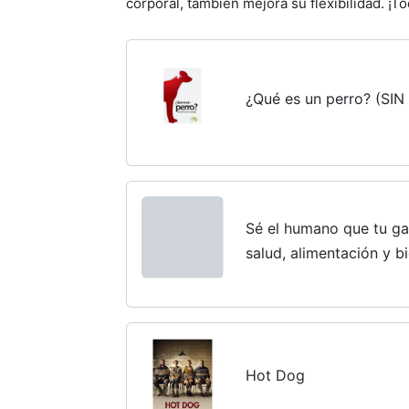
corporal, también mejora su flexibilidad. ¡T
¿Qué es un perro? (SI
Sé el humano que tu ga
salud, alimentación y b
Alimentación Y Bienesta
Health, Nutrition,...
Hot Dog