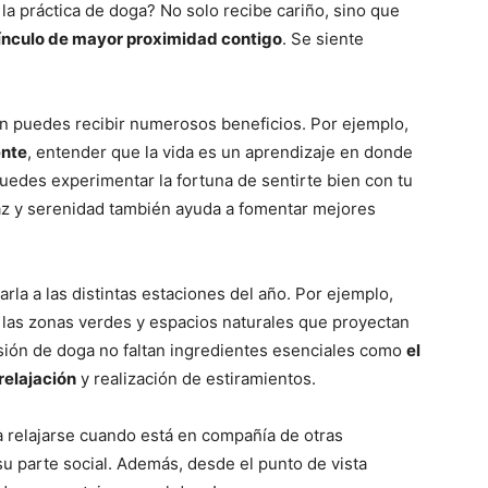
 la práctica de doga? No solo recibe cariño, sino que
Cachorros
ínculo de mayor proximidad contigo
. Se siente
ién puedes recibir numerosos beneficios. Por ejemplo,
ente
, entender que la vida es un aprendizaje en donde
puedes experimentar la fortuna de sentirte bien con tu
az y serenidad también ayuda a fomentar mejores
la a las distintas estaciones del año. Por ejemplo,
 a las zonas verdes y espacios naturales que proyectan
sión de doga no faltan ingredientes esenciales como
el
relajación
y realización de estiramientos.
 a relajarse cuando está en compañía de otras
 parte social. Además, desde el punto de vista