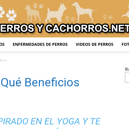
OS
ENFERMEDADES DE PERROS
VIDEOS DE PERROS
FOT
Adiestrar
oduce
B
 Qué Beneficios
Perros
PIRADO EN EL YOGA Y TE