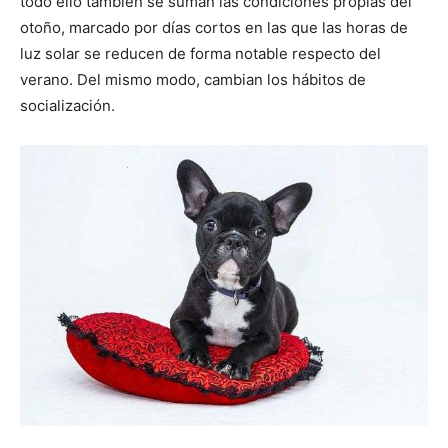
todo ello también se suman las condiciones propias del
otoño, marcado por días cortos en las que las horas de
de
luz solar se reducen de forma notable respecto del
verano. Del mismo modo, cambian los hábitos de
socialización.
Perros
–
Fotos
de