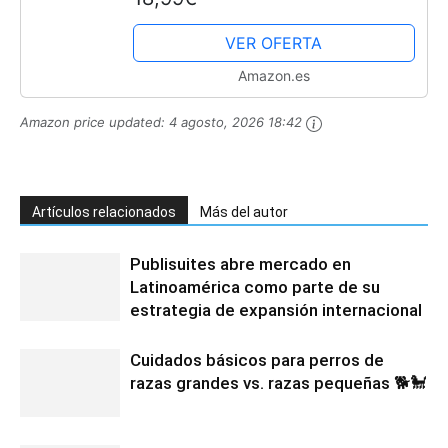
Tensión Nerviosa | 90 cápsulas de
423mg | Prima Calidad
VER OFERTA
Amazon.es
Amazon price updated:
4 agosto, 2026 18:42
Artículos relacionados
Más del autor
Publisuites abre mercado en
Latinoamérica como parte de su
estrategia de expansión internacional
Cuidados básicos para perros de
razas grandes vs. razas pequeñas 🐕🐩