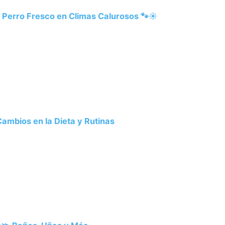
 Perro Fresco en Climas Calurosos 🐾☀️
ambios en la Dieta y Rutinas