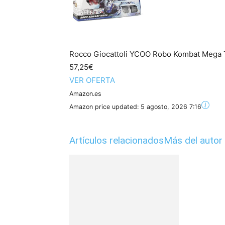
Rocco Giocattoli YCOO Robo Kombat Mega 
57,25€
VER OFERTA
Amazon.es
Amazon price updated:
5 agosto, 2026 7:16
Artículos relacionados
Más del autor