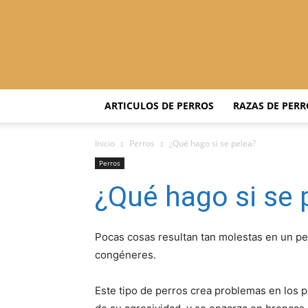
ARTICULOS DE PERROS
RAZAS DE PERR
Inicio
Perros
¿Qué hago si se pelea?
Perros
¿Qué hago si se 
Pocas cosas resultan tan molestas en un p
congéneres.
Este tipo de perros crea problemas en los 