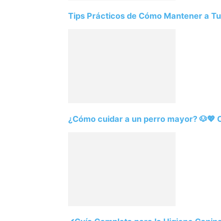
Tips Prácticos de Cómo Mantener a Tu
¿Cómo cuidar a un perro mayor? 🐶💖 C