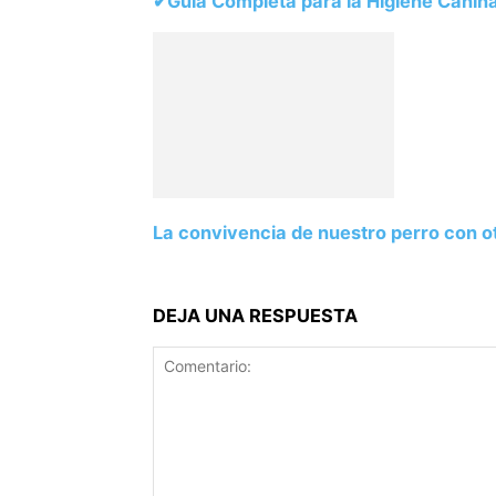
✔Guía Completa para la Higiene Cani
La convivencia de nuestro perro con 
DEJA UNA RESPUESTA