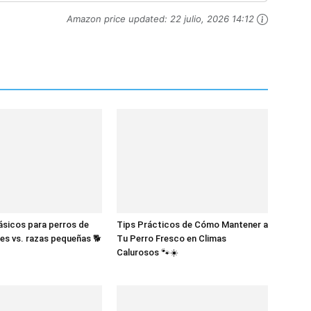
Amazon price updated:
22 julio, 2026 14:12
sicos para perros de
Tips Prácticos de Cómo Mantener a
es vs. razas pequeñas 🐕
Tu Perro Fresco en Climas
Calurosos 🐾☀️