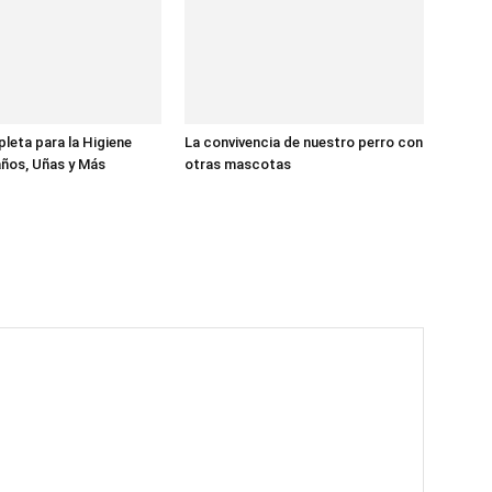
eta para la Higiene
La convivencia de nuestro perro con
ños, Uñas y Más
otras mascotas