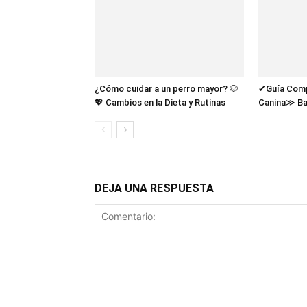
¿Cómo cuidar a un perro mayor? 🐶
✔Guía Compl
💖 Cambios en la Dieta y Rutinas
Canina≫ Ba
DEJA UNA RESPUESTA