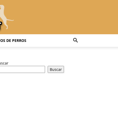
OS DE PERROS
uscar
Buscar