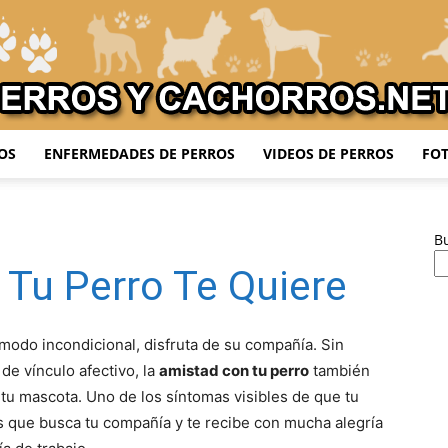
OS
ENFERMEDADES DE PERROS
VIDEOS DE PERROS
FOT
Adiestrar
B
Tu Perro Te Quiere
Perros
odo incondicional, disfruta de su compañía. Sin
 de vínculo afectivo, la
amistad con tu perro
también
e tu mascota. Uno de los síntomas visibles de que tu
s que busca tu compañía y te recibe con mucha alegría