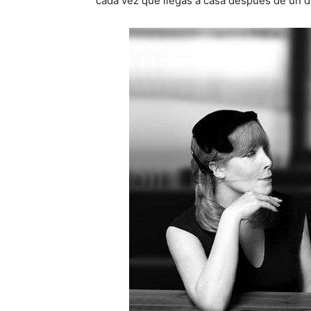
cada vez que llegas a casa después de un dí