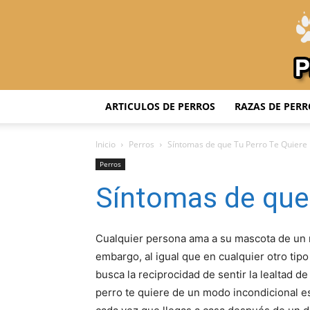
ARTICULOS DE PERROS
RAZAS DE PERR
Inicio
Perros
Síntomas de que Tu Perro Te Quiere
Perros
Síntomas de que 
Cualquier persona ama a su mascota de un m
embargo, al igual que en cualquier otro tipo
busca la reciprocidad de sentir la lealtad d
perro te quiere de un modo incondicional e