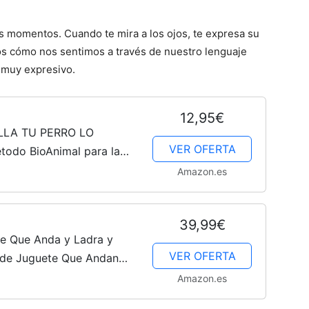
Cachorros
s momentos. Cuando te mira a los ojos, te expresa su
os cómo nos sentimos a través de nuestro lenguaje
s muy expresivo.
12,95€
LLA TU PERRO LO
VER OFERTA
todo BioAnimal para la
síntomas,
Amazon.es
fermedades animales
39,99€
e Que Anda y Ladra y
VER OFERTA
s de Juguete Que Andan
os Perro Juguetes Niños 3
Amazon.es