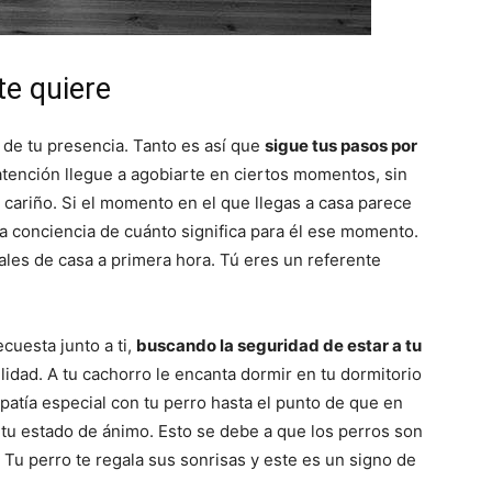
–
te quiere
o de tu presencia. Tanto es así que
sigue tus pasos por
a atención llegue a agobiarte en ciertos momentos, sin
ariño. Si el momento en el que llegas a casa parece
Fotos
ma conciencia de cuánto significa para él ese momento.
les de casa a primera hora. Tú eres un referente
cuesta junto a ti,
buscando la seguridad de estar a tu
de
lidad. A tu cachorro le encanta dormir en tu dormitorio
atía especial con tu perro hasta el punto de que en
 estado de ánimo. Esto se debe a que los perros son
Tu perro te regala sus sonrisas y este es un signo de