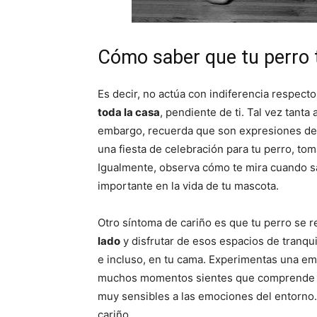
Cómo saber que tu perro 
Es decir, no actúa con indiferencia respect
toda la casa
, pendiente de ti. Tal vez tant
embargo, recuerda que son expresiones de c
una fiesta de celebración para tu perro, to
Igualmente, observa cómo te mira cuando sa
importante en la vida de tu mascota.
Otro síntoma de cariño es que tu perro se re
lado
y disfrutar de esos espacios de tranqui
e incluso, en tu cama. Experimentas una emp
muchos momentos sientes que comprende tu
muy sensibles a las emociones del entorno. 
cariño.