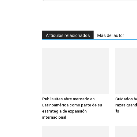
Artículos relacionados
Más del autor
Publisuites abre mercado en
Cuidados bá
Latinoamérica como parte de su
razas grand
estrategia de expansión
🐩
internacional