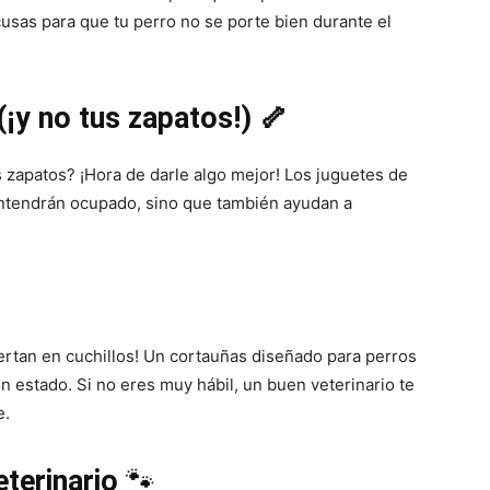
sas para que tu perro no se porte bien durante el
¡y no tus zapatos!) 🦴
 zapatos? ¡Hora de darle algo mejor! Los juguetes de
antendrán ocupado, sino que también ayudan a
ertan en cuchillos! Un cortauñas diseñado para perros
 estado. Si no eres muy hábil, un buen veterinario te
e.
eterinario
🐾