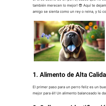
también merecen lo mejor! 😎 Aquí te dejam
amigo se sienta como un rey o reina, y tú 
1. Alimento de Alta Calid
El primer paso para un perro feliz es un bue
mejor para él! Un alimento balanceado le dar