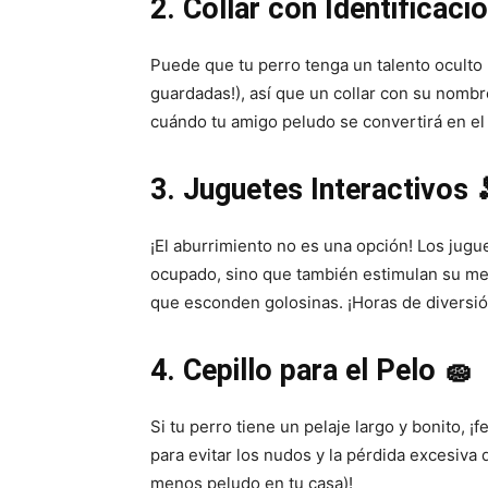
2. Collar con Identificació
Puede que tu perro tenga un talento oculto
guardadas!), así que un collar con su nomb
cuándo tu amigo peludo se convertirá en el
3. Juguetes Interactivos 
¡El aburrimiento no es una opción! Los jugu
ocupado, sino que también estimulan su m
que esconden golosinas. ¡Horas de diversió
4. Cepillo para el Pelo 🧽
Si tu perro tiene un pelaje largo y bonito, 
para evitar los nudos y la pérdida excesiva 
menos peludo en tu casa)!