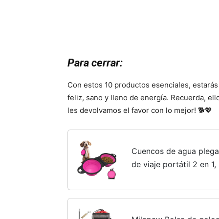
Para cerrar:
Con estos 10 productos esenciales, estarás 
feliz, sano y lleno de energía. Recuerda, el
les devolvamos el favor con lo mejor! 🐕💖
Cuencos de agua plegab
de viaje portátil 2 en 1
campamento plegables
comedero de platos, rec