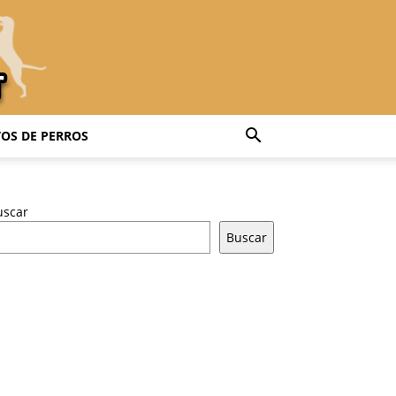
OS DE PERROS
uscar
Buscar