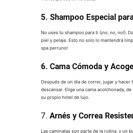
5. Shampoo Especial para
No uses tu shampoo para ti (¡no, no, no!). 
piel y pelaje. Esto no solo lo mantendrá lim
spa perruno!
6. Cama Cómoda y Acoged
Después de un día de correr, jugar y hacer
descansar. Elige una cama acolchonada, d
su propio hotel de lujo.
7.
Arnés y Correa Resiste
Las caminatas son parte de la rutina, y un b