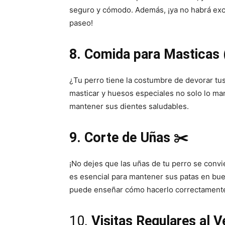
seguro y cómodo. Además, ¡ya no habrá excu
paseo!
8. Comida para Masticas (
¿Tu perro tiene la costumbre de devorar tus
masticar y huesos especiales no solo lo m
mantener sus dientes saludables.
9. Corte de Uñas ✂️
¡No dejes que las uñas de tu perro se convi
es esencial para mantener sus patas en buen
puede enseñar cómo hacerlo correctament
10.
Visitas Regulares al V