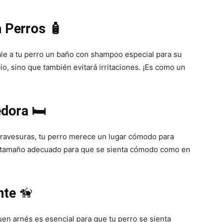
Cachorros
 Perros 🧴
Dale a tu perro un baño con shampoo especial para su
pio, sino que también evitará irritaciones. ¡Es como un
ora 🛏️
 travesuras, tu perro merece un lugar cómodo para
e tamaño adecuado para que se sienta cómodo como en
nte
🦮
uen arnés es esencial para que tu perro se sienta