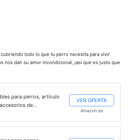
cubriendo todo lo que tu perro necesita para vivir
los nos dan su amor incondicional, ¡así que es justo que
les para perros, artículo
VER OFERTA
, accesorios de
Amazon.es
 para mascotas,
ipiente de...