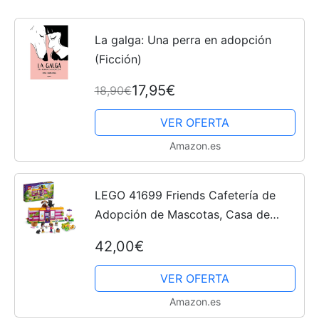
La galga: Una perra en adopción
(Ficción)
17,95€
18,90€
VER OFERTA
Amazon.es
LEGO 41699 Friends Cafetería de
Adopción de Mascotas, Casa de
Muñecas y Animales de Andrea,
42,00€
Perritos y Gatito, Reyes Magos
VER OFERTA
Amazon.es