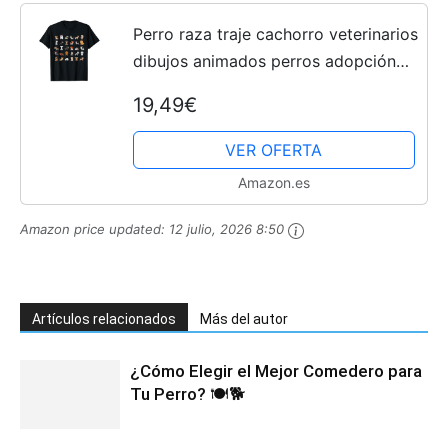
Perro raza traje cachorro veterinarios
dibujos animados perros adopción
rescate Camiseta
19,49€
VER OFERTA
Amazon.es
Amazon price updated:
12 julio, 2026 8:50
Artículos relacionados
Más del autor
¿Cómo Elegir el Mejor Comedero para
Tu Perro? 🍽️🐕