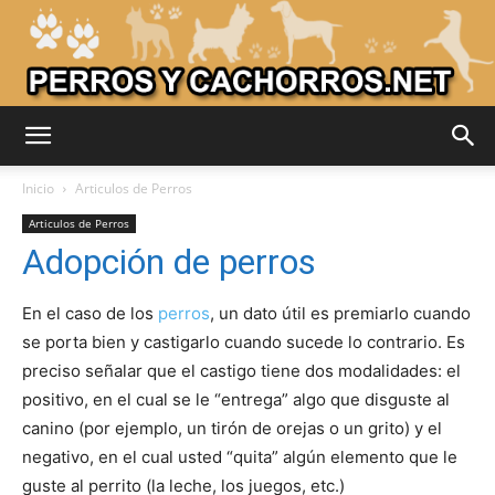
Adiestrar
Inicio
Articulos de Perros
Articulos de Perros
Adopción de perros
Perros
En el caso de los
perros
, un dato útil es premiarlo cuando
se porta bien y castigarlo cuando sucede lo contrario. Es
–
preciso señalar que el castigo tiene dos modalidades: el
positivo, en el cual se le “entrega” algo que disguste al
canino (por ejemplo, un tirón de orejas o un grito) y el
Razas
negativo, en el cual usted “quita” algún elemento que le
guste al perrito (la leche, los juegos, etc.)