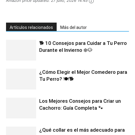
Amazon price updated:
27 julio, 2026 14:45
Artículos relacionados
Más del autor
🐕 10 Consejos para Cuidar a Tu Perro
Durante el Invierno ❄️🐶
¿Cómo Elegir el Mejor Comedero para
Tu Perro? 🍽️🐕
Los Mejores Consejos para Criar un
Cachorro: Guía Completa 🐾
¿Qué collar es el más adecuado para