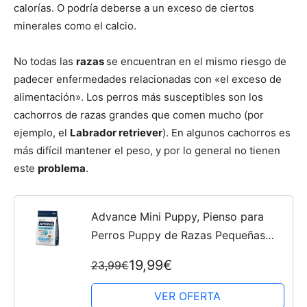
calorías. O podría deberse a un exceso de ciertos
minerales como el calcio.
Cachorros
No todas las
razas
se encuentran en el mismo riesgo de
padecer enfermedades relacionadas con «el exceso de
alimentación». Los perros más susceptibles son los
cachorros de razas grandes que comen mucho (por
ejemplo, el
Labrador retriever
). En algunos cachorros es
más difícil mantener el peso, y por lo general no tienen
este
problema
.
Advance Mini Puppy, Pienso para
Perros Puppy de Razas Pequeñas
con Pollo, 3kg
19,99€
23,99€
VER OFERTA