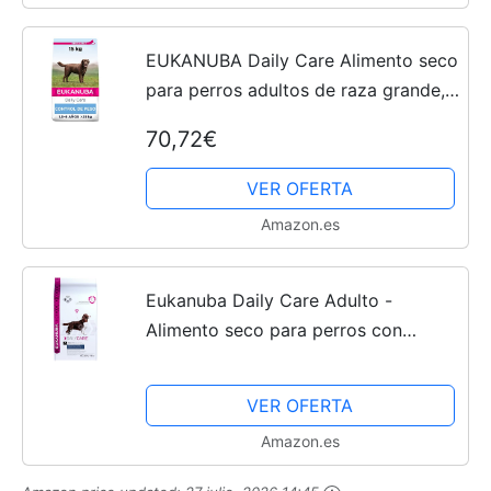
EUKANUBA Daily Care Alimento seco
para perros adultos de raza grande,
receta de control de peso con pollo
70,72€
fresco, bajo en grasa, 15 kg
VER OFERTA
Amazon.es
Eukanuba Daily Care Adulto -
Alimento seco para perros con
sobrepeso y esterilizados, 2,5 kg
VER OFERTA
Amazon.es