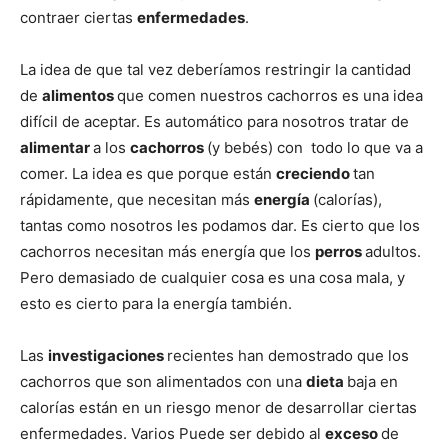
contraer ciertas
enfermedades
.
de
La idea de que tal vez deberíamos restringir la cantidad
de
alimentos
que comen nuestros cachorros es una idea
difícil de aceptar. Es automático para nosotros tratar de
Perros
alimentar
a los
cachorros
(y bebés) con todo lo que va a
comer. La idea es que porque están
creciendo
tan
rápidamente, que necesitan más
energía
(calorías),
tantas como nosotros les podamos dar. Es cierto que los
–
cachorros necesitan más energía que los
perros
adultos.
Pero demasiado de cualquier cosa es una cosa mala, y
esto es cierto para la energía también.
Fotos
Las
investigaciones
recientes han demostrado que los
cachorros que son alimentados con una
dieta
baja en
calorías están en un riesgo menor de desarrollar ciertas
de
enfermedades. Varios Puede ser debido al
exceso
de