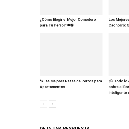
¿Cómo Elegir el Mejor Comedero
Los Mejores
para Tu Perro? 🍽️🐕
Cachorro: 
🐾Las Mejores Razas de Perros para
¡🐶 Todo lo
Apartamentos
sobre el Bor
inteligente
DEJA UNA RESPUESTA