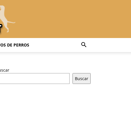
OS DE PERROS
uscar
Buscar