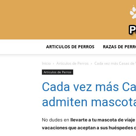
ARTICULOS DE PERROS
RAZAS DE PERR
Inicio
Articulos de Perros
Cada vez más Casas de 
Articulos de Perros
Cada vez más Ca
admiten mascot
No dudes en
llevarte a tu mascota de viaj
vacaciones que aceptan a sus huéspedes 