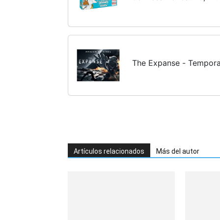
The Expanse - Tempor
Artículos relacionados
Más del autor