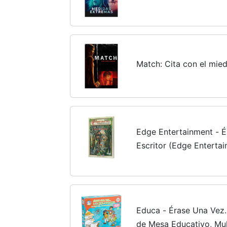
Match: Cita con el mie
Edge Entertainment - É
Escritor (Edge Entert
Educa - Érase Una Vez
de Mesa Educativo, Mul