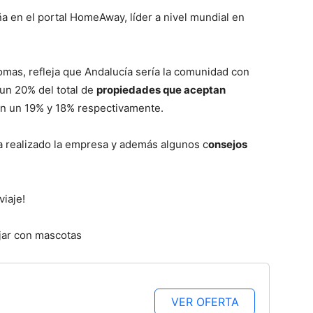
–
a en el portal HomeAway, líder a nivel mundial en
mas, refleja que Andalucía sería la comunidad con
un 20% del total de
propiedades que aceptan
Razas
con un 19% y 18% respectivamente.
a realizado la empresa y además algunos c
onsejos
de
viaje!
Perros
VER OFERTA