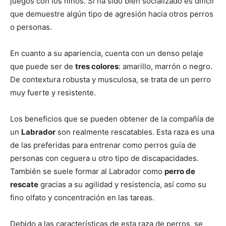
juegos con los niños. Si ha sido bien socializado es difícil
que demuestre algún tipo de agresión hacia otros perros
de
o personas.
En cuanto a su apariencia, cuenta con un denso pelaje
que puede ser de
tres colores
: amarillo, marrón o negro.
Perros
De contextura robusta y musculosa, se trata de un perro
muy fuerte y resistente.
–
Los beneficios que se pueden obtener de la compañía de
un
Labrador
son realmente rescatables. Esta raza es una
de las preferidas para entrenar como perros guía de
personas con ceguera u otro tipo de discapacidades.
Fotos
También se suele formar al Labrador como
perro de
rescate
gracias a su agilidad y resistencia, así como su
fino olfato y concentración en las tareas.
de
Debido a las características de esta raza de perros, se