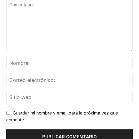
Guardar mi nombre y email para la próxima vez que
comente.