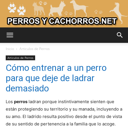
Adiestrar
Inicio
Articulos de Perros
Articulos de Perros
Cómo entrenar a un perro
Perros
para que deje de ladrar
demasiado
–
Los
perros
ladran porque instintivamente sienten que
están protegiendo su territorio y su manada, incluyendo a
su amo. El ladrido resulta positivo desde el punto de vista
Razas
de su sentido de pertenencia a la familia que lo acoge.