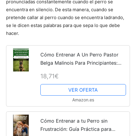
pronunciadas constantemente cuando el perro se
encuentra en silencio. De esta manera, cuando se
Cachorros
pretende callar al perro cuando se encuentra ladrando,
se le dicen estas palabras para que sepa lo que debe
hacer.
Cómo Entrenar A Un Perro Pastor
Belga Malinois Para Principiantes:
Dominar el arte de nutrir, educar,
18,71€
integrar, involucrar, nutrir y apreciar a
su nuevo...
VER OFERTA
Amazon.es
Cómo Entrenar a tu Perro sin
Frustración: Guía Práctica para