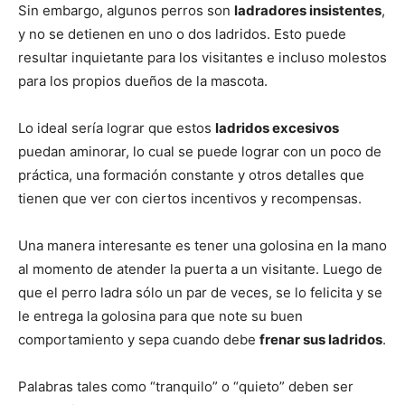
Sin embargo, algunos perros son
ladradores insistentes
,
y no se detienen en uno o dos ladridos. Esto puede
de
resultar inquietante para los visitantes e incluso molestos
para los propios dueños de la mascota.
Lo ideal sería lograr que estos
ladridos excesivos
Perros
puedan aminorar, lo cual se puede lograr con un poco de
práctica, una formación constante y otros detalles que
tienen que ver con ciertos incentivos y recompensas.
–
Una manera interesante es tener una golosina en la mano
al momento de atender la puerta a un visitante. Luego de
Fotos
que el perro ladra sólo un par de veces, se lo felicita y se
le entrega la golosina para que note su buen
comportamiento y sepa cuando debe
frenar sus ladridos
.
de
Palabras tales como “tranquilo” o “quieto” deben ser