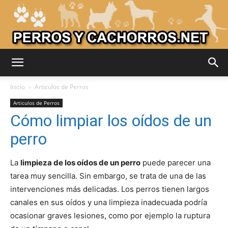
Adiestrar
Inicio
Articulos de Perros
Articulos de Perros
Cómo limpiar los oídos de un
Perros
perro
La
limpieza de los oídos de un perro
puede parecer una
–
tarea muy sencilla. Sin embargo, se trata de una de las
intervenciones más delicadas. Los perros tienen largos
canales en sus oídos y una limpieza inadecuada podría
Razas
ocasionar graves lesiones, como por ejemplo la ruptura