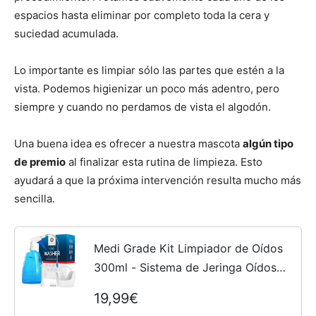
espacios hasta eliminar por completo toda la cera y
suciedad acumulada.
Cachorros
Lo importante es limpiar sólo las partes que estén a la
vista. Podemos higienizar un poco más adentro, pero
siempre y cuando no perdamos de vista el algodón.
Una buena idea es ofrecer a nuestra mascota
algún tipo
de premio
al finalizar esta rutina de limpieza. Esto
ayudará a que la próxima intervención resulta mucho más
sencilla.
Medi Grade Kit Limpiador de Oídos
300ml - Sistema de Jeringa Oídos
para Eliminar Cera - Bomba Limpia
19,99€
Oídos Segura - Cera Oidos Limpiador