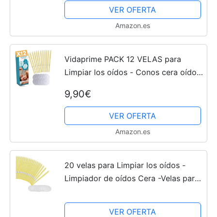
Eco-Friendly -...
VER OFERTA
Amazon.es
Vidaprime PACK 12 VELAS para
Limpiar los oídos - Conos cera oídos
- Limpiador de oídos Cera - Limpieza
9,90€
oídos - Velas para los oídos -
Limpiador oídos...
VER OFERTA
Amazon.es
20 velas para Limpiar los oídos -
Limpiador de oídos Cera -Velas para
oídos conos con 10 discos
protectores
VER OFERTA