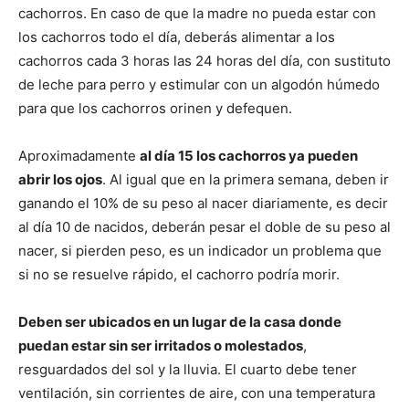
cachorros. En caso de que la madre no pueda estar con
los cachorros todo el día, deberás alimentar a los
Cachorros
cachorros cada 3 horas las 24 horas del día, con sustituto
de leche para perro y estimular con un algodón húmedo
para que los cachorros orinen y defequen.
Aproximadamente
al día 15 los cachorros ya pueden
abrir los ojos
. Al igual que en la primera semana, deben ir
ganando el 10% de su peso al nacer diariamente, es decir
al día 10 de nacidos, deberán pesar el doble de su peso al
nacer, si pierden peso, es un indicador un problema que
si no se resuelve rápido, el cachorro podría morir.
Deben ser ubicados en un lugar de la casa donde
puedan estar sin ser irritados o molestados
,
resguardados del sol y la lluvia. El cuarto debe tener
ventilación, sin corrientes de aire, con una temperatura