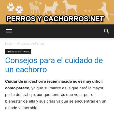
Adiestrar
Inicio
Articulos de Perros
Articulos de Perros
Consejos para el cuidado de
Perros
un cachorro
Cuidar de un cachorro recién nacido no es muy difícil
–
como parece
, ya que su madre es la que hará la mayor
parte del trabajo, aunque tendrás que velar por el
bienestar de ella y sus crías ya que se encuentran en un
Razas
estado vulnerable.