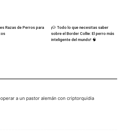
es Razas de Perros para
¡🐶 Todo lo que necesitas saber
tos
sobre el Border Collie: El perro más
inteligente del mundo! 🧠
operar a un pastor alemán con criptorquidia