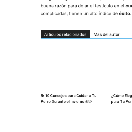
buena razón para dejar el testículo en el
cu
complicadas, tienen un alto índice de
éxito
.
Artículos relacionados
Más del autor
🐕 10 Consejos para Cuidar a Tu
¿Cómo Eleg
Perro Durante el Invierno ❄️🐶
para Tu Per