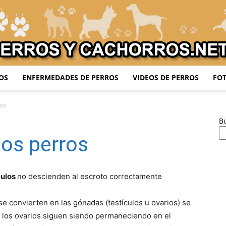
OS
ENFERMEDADES DE PERROS
VIDEOS DE PERROS
FOT
Adiestrar
ros
B
los perros
Perros
culos
no descienden al escroto correctamente
se convierten en las gónadas (testículos u ovarios) se
, los ovarios siguen siendo permaneciendo en el