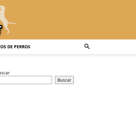
OS DE PERROS
uscar
Buscar