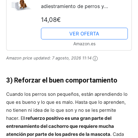
adiestramiento de perros y
cachorros, carbón para control de
14,08€
olor, a prueba de fugas con
superficie de secado rápido,
VER OFERTA
regular,...
Amazon.es
Amazon price updated:
7 agosto, 2026 11:14
3) Reforzar el buen comportamiento
Cuando los perros son pequeños, están aprendiendo lo
que es bueno y lo que es malo. Hasta que lo aprenden,
no tienen ni idea de lo que son y no se les permite
hacer. E
l refuerzo positivo es una gran parte del
entrenamiento del cachorro que requiere mucha
atención por parte de los padres de la mascota
. Cada