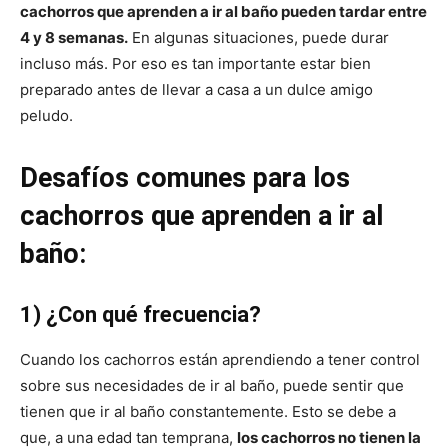
cachorros que aprenden a ir al baño pueden tardar entre
4 y 8 semanas.
En algunas situaciones, puede durar
de
incluso más. Por eso es tan importante estar bien
preparado antes de llevar a casa a un dulce amigo
peludo.
Perros
Desafíos comunes para los
cachorros que aprenden a ir al
–
baño:
1) ¿Con qué frecuencia?
Fotos
Cuando los cachorros están aprendiendo a tener control
sobre sus necesidades de ir al baño, puede sentir que
tienen que ir al baño constantemente. Esto se debe a
de
que, a una edad tan temprana,
los cachorros no tienen la