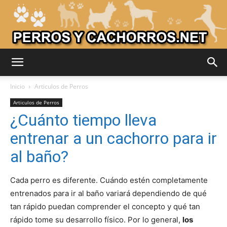
Adiestrar
Inicio
Articulos de Perros
Articulos de Perros
¿Cuánto tiempo lleva
Perros
entrenar a un cachorro para ir
al baño?
–
Cada perro es diferente. Cuándo estén completamente
entrenados para ir al baño variará dependiendo de qué
tan rápido puedan comprender el concepto y qué tan
Razas
rápido tome su desarrollo físico. Por lo general,
los