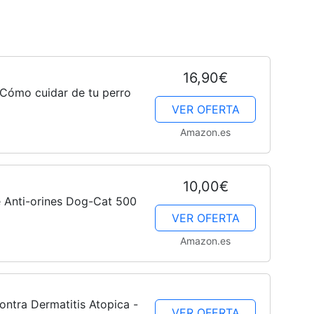
Cachorros
16,90€
 Cómo cuidar de tu perro
VER OFERTA
Amazon.es
10,00€
Anti-orines Dog-Cat 500
VER OFERTA
Amazon.es
ontra Dermatitis Atopica -
VER OFERTA