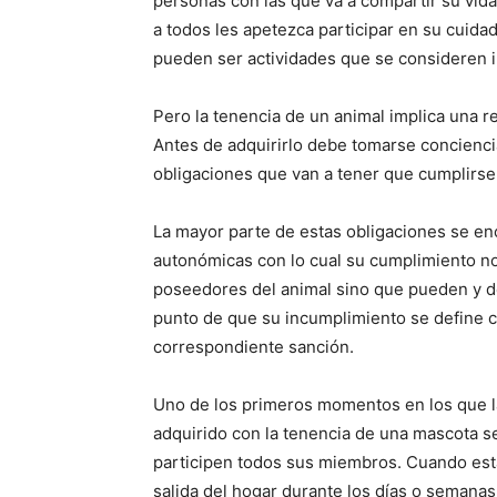
personas con las que va a compartir su vida
a todos les apetezca participar en su cuidado
pueden ser actividades que se consideren 
Pero la tenencia de un animal implica una 
Antes de adquirirlo debe tomarse concienci
obligaciones que van a tener que cumplirse
La mayor parte de estas obligaciones se en
autonómicas con lo cual su cumplimiento no 
poseedores del animal sino que pueden y de
punto de que su incumplimiento se define c
correspondiente sanción.
Uno de los primeros momentos en los que la
adquirido con la tenencia de una mascota se
participen todos sus miembros. Cuando esta
salida del hogar durante los días o semanas 