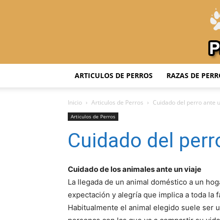
ARTICULOS DE PERROS
RAZAS DE PERR
Inicio
Articulos de Perros
Cuidado del perro ante u
Articulos de Perros
Cuidado del perro
Cuidado de los animales ante un viaje
La llegada de un animal doméstico a un hoga
expectación y alegría que implica a toda la f
Habitualmente el animal elegido suele ser u