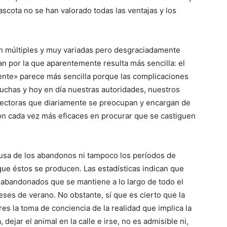
ascota no se han valorado todas las ventajas y los
–
on múltiples y muy variadas pero desgraciadamente
n por la que aparentemente resulta más sencilla: el
nte» parece más sencilla porque las complicaciones
uchas y hoy en día nuestras autoridades, nuestros
tectoras que diariamente se preocupan y encargan de
Fotos
on cada vez más eficaces en procurar que se castiguen
ausa de los abandonos ni tampoco los períodos de
que éstos se producen. Las estadísticas indican que
de
 abandonados que se mantiene a lo largo de todo el
eses de verano. No obstante, sí que es cierto que la
s la toma de conciencia de la realidad que implica la
dejar el animal en la calle e irse, no es admisible ni,