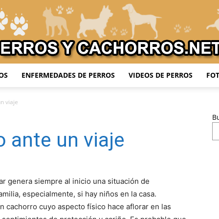
OS
ENFERMEDADES DE PERROS
VIDEOS DE PERROS
FOT
Adiestrar
n viaje
B
 ante un viaje
Perros
r genera siempre al inicio una situación de
amilia, especialmente, si hay niños en la casa.
n cachorro cuyo aspecto físico hace aflorar en las