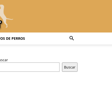
OS DE PERROS
uscar
Buscar