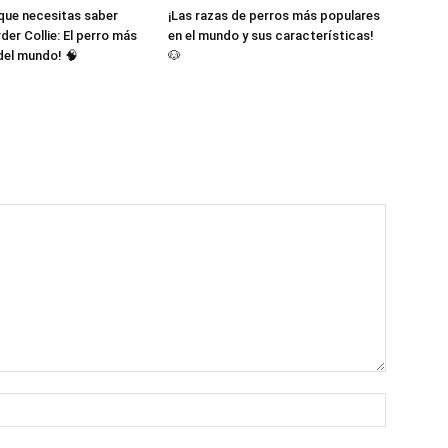
 que necesitas saber
¡Las razas de perros más populares
der Collie: El perro más
en el mundo y sus características!
 del mundo! 🧠
🐶