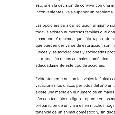
eso, si en la decisión de convivir con una m
inconvenientes, va a suponer un problema.
Las opciones para dar solución al mismo s
todavía existen numerosas familias que opta
abandono. Y decimos que sólo «aparenteme
que pueden derivarse de esta acción son m
jueces y las asociaciones y sociedades pro
la protección de los animales domésticos s
adecuadamente este tipo de acciones.
Evidentemente no son los viajes la única c
vacaciones los únicos períodos del año en 
existe una media en el número de animales
año con tan sólo un ligero repunte en los m
preparación de un viaje es en muchos hogare
tenencia de un animal doméstico y, sin duda, 