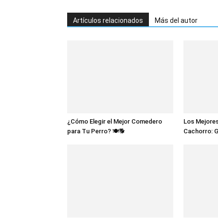
Artículos relacionados
Más del autor
¿Cómo Elegir el Mejor Comedero
Los Mejores
para Tu Perro? 🍽️🐕
Cachorro: 