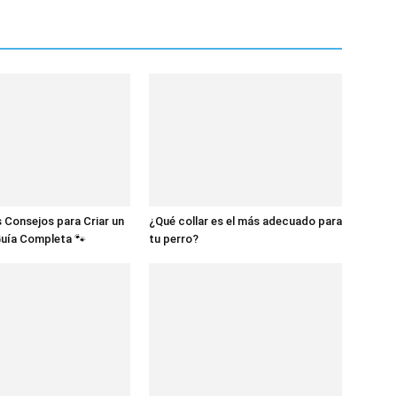
 Consejos para Criar un
¿Qué collar es el más adecuado para
Guía Completa 🐾
tu perro?