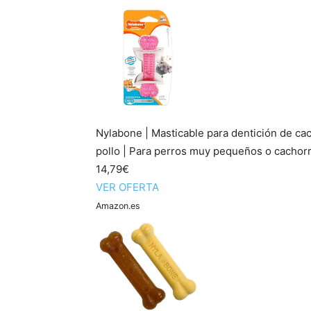
Nylabone | Masticable para dentición de cac
pollo | Para perros muy pequeños o cachorros
14,79€
VER OFERTA
Amazon.es