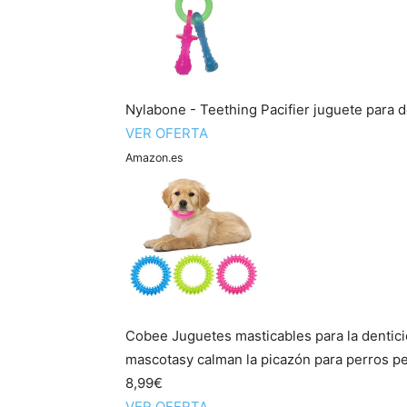
Nylabone - Teething Pacifier juguete para 
VER OFERTA
Amazon.es
Cobee Juguetes masticables para la dentició
mascotasy calman la picazón para perros pe
8,99€
VER OFERTA