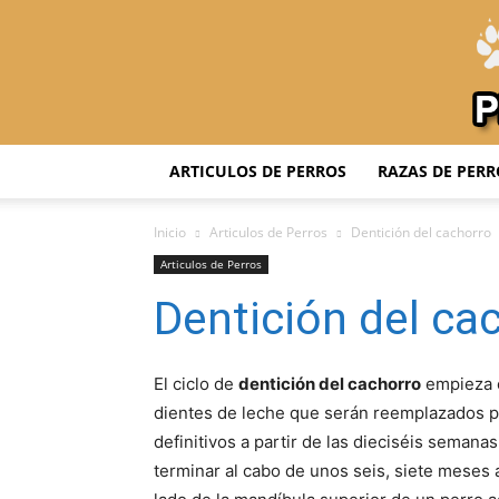
ARTICULOS DE PERROS
RAZAS DE PERR
Inicio
Articulos de Perros
Dentición del cachorro
Articulos de Perros
Dentición del ca
El ciclo de
dentición del cachorro
empieza c
dientes de leche que serán reemplazados p
definitivos a partir de las dieciséis semana
terminar al cabo de unos seis, siete mese