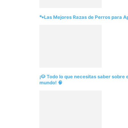
🐾Las Mejores Razas de Perros para 
¡🐶 Todo lo que necesitas saber sobre el
mundo! 🧠