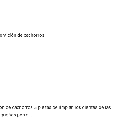
dentición de cachorros
n de cachorros 3 piezas de limpian los dientes de las
queños perro...