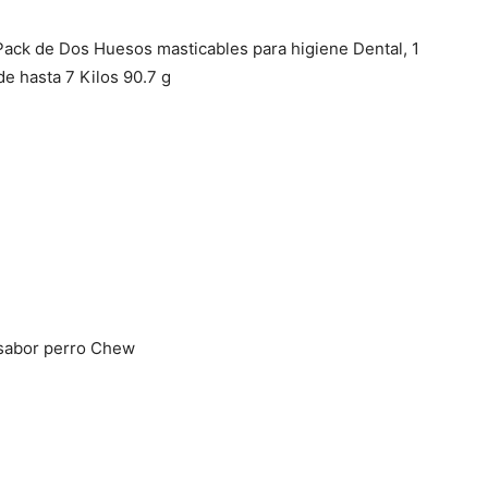
Cachorros
Pack de Dos Huesos masticables para higiene Dental, 1
e hasta 7 Kilos 90.7 g
sabor perro Chew