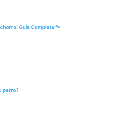
chorro: Guía Completa 🐾
u perro?