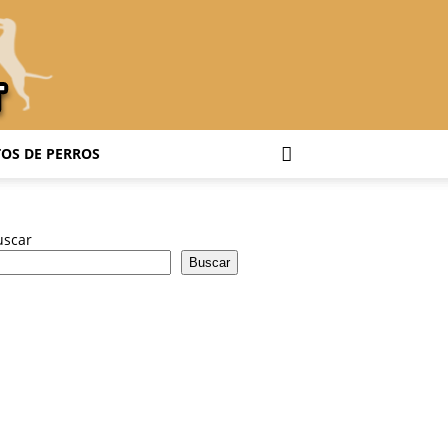
OS DE PERROS
uscar
Buscar