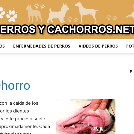
OS
ENFERMEDADES DE PERROS
VIDEOS DE PERROS
FOT
Adiestrar
B
chorro
Perros
on la caída de los
or los dientes
s y este proceso suele
s aproximadamente. Cada