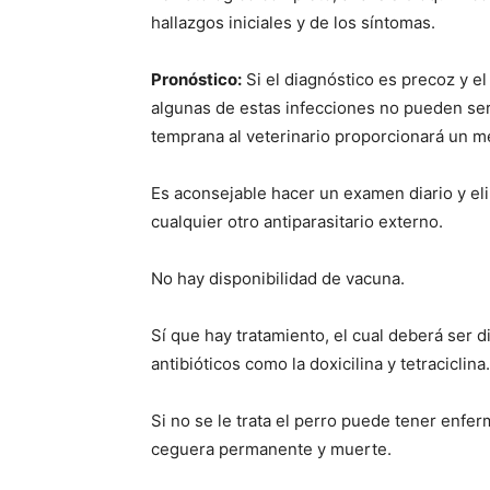
hallazgos iniciales y de los síntomas.
Pronóstico:
Si el diagnóstico es precoz y e
algunas de estas infecciones no pueden se
temprana al veterinario proporcionará un m
Es aconsejable hacer un examen diario y elim
cualquier otro antiparasitario externo.
No hay disponibilidad de vacuna.
Sí que hay tratamiento, el cual deberá ser 
antibióticos como la doxicilina y tetraciclina.
Si no se le trata el perro puede tener enf
ceguera permanente y muerte.