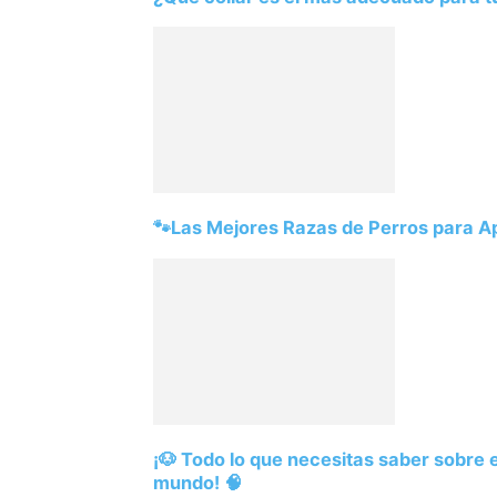
🐾Las Mejores Razas de Perros para 
¡🐶 Todo lo que necesitas saber sobre el
mundo! 🧠