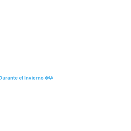
urante el Invierno ❄️🐶