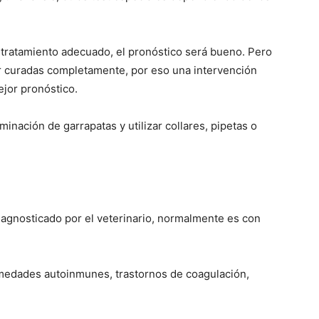
–
l tratamiento adecuado, el pronóstico será bueno. Pero
r curadas completamente, por eso una intervención
ejor pronóstico.
Fotos
inación de garrapatas y utilizar collares, pipetas o
de
diagnosticado por el veterinario, normalmente es con
ermedades autoinmunes, trastornos de coagulación,
Cachorros