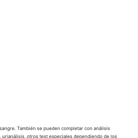
Razas
de
Perros
sangre. También se pueden completar con análisis
 urianálisis, otros test especiales dependiendo de los