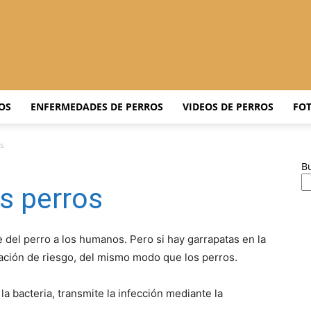
Adiestrar
OS
ENFERMEDADES DE PERROS
VIDEOS DE PERROS
FOT
os
B
Perros
os perros
e del perro a los humanos. Pero si hay garrapatas en la
ación de riesgo, del mismo modo que los perros.
–
la bacteria, transmite la infección mediante la