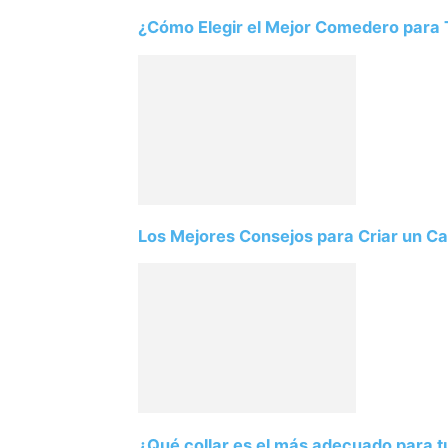
¿Cómo Elegir el Mejor Comedero para T
Los Mejores Consejos para Criar un Ca
¿Qué collar es el más adecuado para t