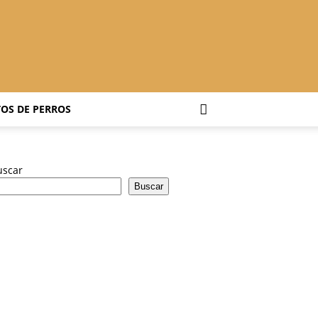
OS DE PERROS
uscar
Buscar