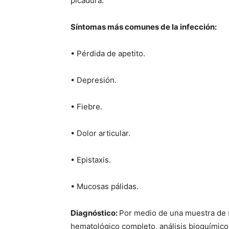
picadura.
Síntomas más comunes de la infección:
• Pérdida de apetito.
• Depresión.
• Fiebre.
• Dolor articular.
• Epistaxis.
• Mucosas pálidas.
Diagnóstico:
Por medio de una muestra de 
hematológico completo, análisis bioquímico,