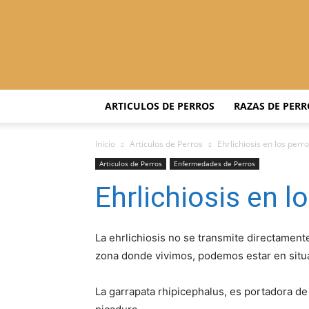
ARTICULOS DE PERROS
RAZAS DE PERR
Inicio
Articulos de Perros
Ehrlichiosis en los perr
Articulos de Perros
Enfermedades de Perros
Ehrlichiosis en l
La ehrlichiosis no se transmite directament
zona donde vivimos, podemos estar en situ
La garrapata rhipicephalus, es portadora de 