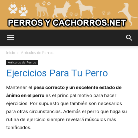
Adiestrar
Inicio
Articulos de Perros
Articulos de Perros
Ejercicios Para Tu Perro
Perros
Mantener el
peso correcto y un excelente estado de
ánimo en el perro
es el principal motivo para hacer
–
ejercicios. Por supuesto que también son necesarios
para otras circunstancias. Además el perro que haga su
rutina de ejercicio siempre revelará músculos más
Razas
tonificados.