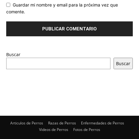
Guardar mi nombre y email para la próxima vez que
comente.
Buscar
Buscar
Articulos de Perros
Razas de Perros
Enfermedades de Perros
Videos de Perros
Fotos de Perros