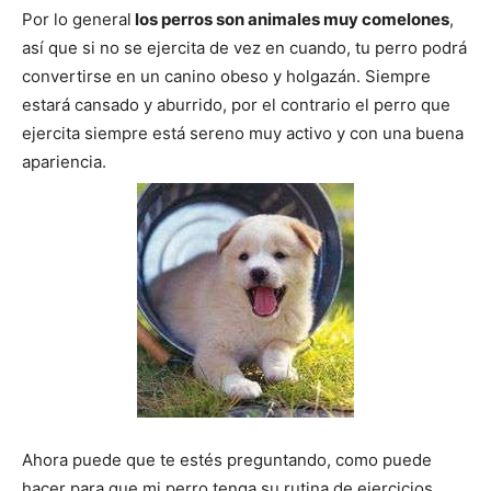
Por lo general
los perros son animales muy comelones
,
así que si no se ejercita de vez en cuando, tu perro podrá
de
convertirse en un canino obeso y holgazán. Siempre
estará cansado y aburrido, por el contrario el perro que
ejercita siempre está sereno muy activo y con una buena
Perros
apariencia.
–
Fotos
de
Ahora puede que te estés preguntando, como puede
hacer para que mi perro tenga su rutina de ejercicios,