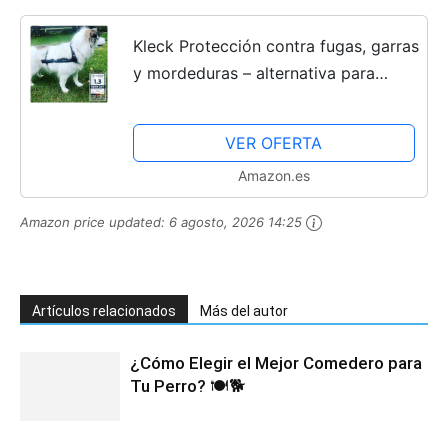
Kleck Protección contra fugas, garras
y mordeduras – alternativa para
perros (M 32 cm hasta 39 cm)
VER OFERTA
Amazon.es
Amazon price updated:
6 agosto, 2026 14:25
Artículos relacionados
Más del autor
¿Cómo Elegir el Mejor Comedero para
Tu Perro? 🍽️🐕