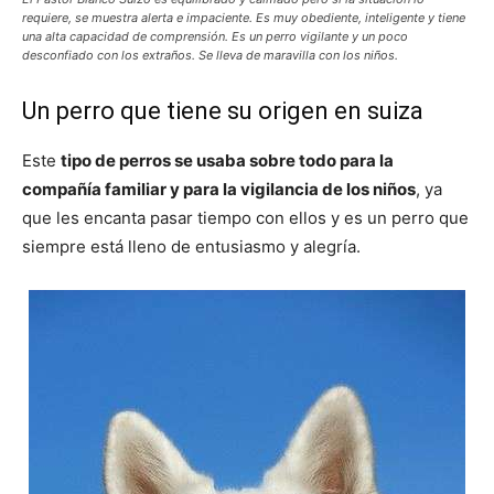
requiere, se muestra alerta e impaciente. Es muy obediente, inteligente y tiene
una alta capacidad de comprensión. Es un perro vigilante y un poco
desconfiado con los extraños. Se lleva de maravilla con los niños.
Cachorros
Un perro que tiene su origen en suiza
Este
tipo de perros se usaba sobre todo para la
compañía familiar y para la vigilancia de los niños
, ya
que les encanta pasar tiempo con ellos y es un perro que
siempre está lleno de entusiasmo y alegría.