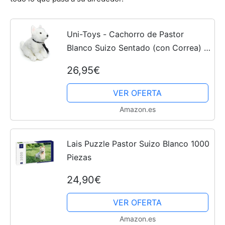
Uni-Toys - Cachorro de Pastor
Blanco Suizo Sentado (con Correa) -
26 cm (Altura) - Perro de Peluche,
26,95€
Berger Blanc Suisse - Peluche de
Peluche, Peluche
VER OFERTA
Amazon.es
Lais Puzzle Pastor Suizo Blanco 1000
Piezas
24,90€
VER OFERTA
Amazon.es