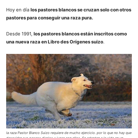
Hoy en día
los pastores blancos se cruzan solo con otros
pastores para conseguir una raza pura.
Desde 1991,
los pastores blancos están inscritos como
una nueva raza en Libro des Orígenes suizo
.
la raza Pastor Blanco Suizo requiere de mucho ejercicio. por lo que no hay que