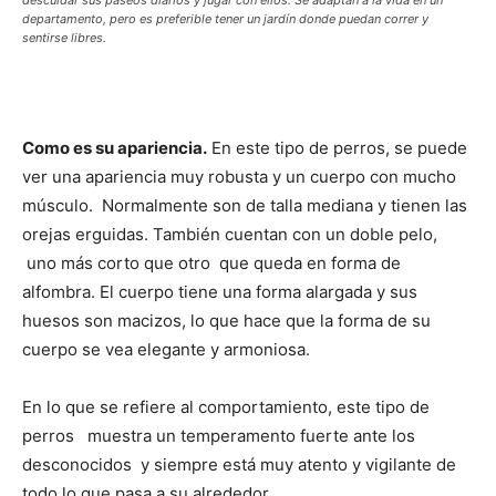
descuidar sus paseos diarios y jugar con ellos. Se adaptan a la vida en un
departamento, pero es preferible tener un jardín donde puedan correr y
sentirse libres.
Como es su apariencia.
En este tipo de perros, se puede
ver una apariencia muy robusta y un cuerpo con mucho
músculo. Normalmente son de talla mediana y tienen las
orejas erguidas. También cuentan con un doble pelo,
uno más corto que otro que queda en forma de
alfombra. El cuerpo tiene una forma alargada y sus
huesos son macizos, lo que hace que la forma de su
cuerpo se vea elegante y armoniosa.
En lo que se refiere al comportamiento, este tipo de
perros muestra un temperamento fuerte ante los
desconocidos y siempre está muy atento y vigilante de
todo lo que pasa a su alrededor.