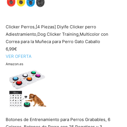
Clicker Perros,[4 Piezas] Diyife Clicker perro
Adiestramiento,Dog Clicker Training,Multicolor con
Correa para la Muñeca para Perro Gato Caballo
6,99€
VER OFERTA
Amazon.es
Botones de Entrenamiento para Perros Grabables, 6
Colores, Botones de Perro con 25 Pegatinas y 3