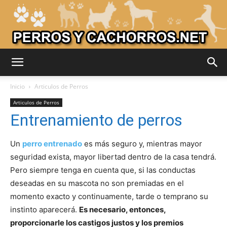
Adiestrar
Inicio
Articulos de Perros
Articulos de Perros
Entrenamiento de perros
Perros
Un
perro entrenado
es más seguro y, mientras mayor
seguridad exista, mayor libertad dentro de la casa tendrá.
–
Pero siempre tenga en cuenta que, si las conductas
deseadas en su mascota no son premiadas en el
momento exacto y continuamente, tarde o temprano su
Razas
instinto aparecerá.
Es necesario, entonces,
proporcionarle los castigos justos y los premios