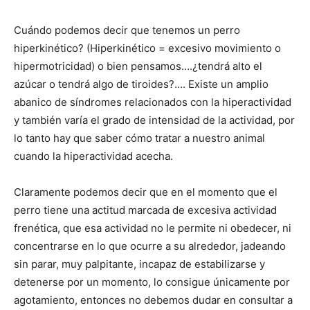
Cuándo podemos decir que tenemos un perro
de
hiperkinético? (Hiperkinético = excesivo movimiento o
hipermotricidad) o bien pensamos….¿tendrá alto el
azúcar o tendrá algo de tiroides?…. Existe un amplio
Perros
abanico de síndromes relacionados con la hiperactividad
y también varía el grado de intensidad de la actividad, por
lo tanto hay que saber cómo tratar a nuestro animal
cuando la hiperactividad acecha.
–
Claramente podemos decir que en el momento que el
perro tiene una actitud marcada de excesiva actividad
Fotos
frenética, que esa actividad no le permite ni obedecer, ni
concentrarse en lo que ocurre a su alrededor, jadeando
sin parar, muy palpitante, incapaz de estabilizarse y
detenerse por un momento, lo consigue únicamente por
de
agotamiento, entonces no debemos dudar en consultar a