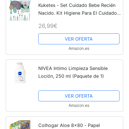
Kuketes - Set Cuidado Bebe Recién
Nacido. Kit Higiene Para El Cuidado
Del Bebe. Pack Accesorios Lima,
26,99€
Tijeras, Saca Mocos, Jeringa bebe,
cepillo, peine. Kit...
VER OFERTA
Amazon.es
NIVEA Intimo Limpieza Sensible
Loción, 250 ml (Paquete de 1)
VER OFERTA
Amazon.es
Colhogar Aloe 8x80 - Papel