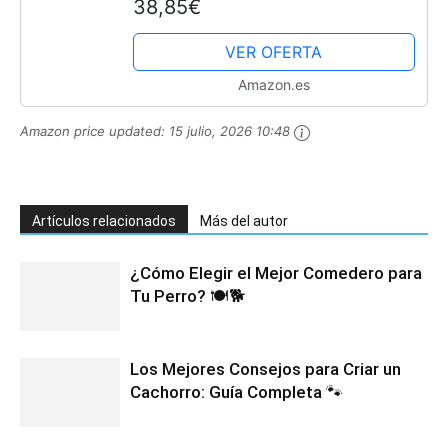
38,85€
juguete de peluche para cachorros,
regalo para niños y niñas
VER OFERTA
Amazon.es
Amazon price updated:
15 julio, 2026 10:48
Artículos relacionados
Más del autor
¿Cómo Elegir el Mejor Comedero para
Tu Perro? 🍽️🐕
Los Mejores Consejos para Criar un
Cachorro: Guía Completa 🐾