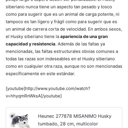
siberiano nunca tiene un aspecto tan pesado y tosco
como para sugerir que es un animal de carga potente, ni
de
tampoco es tan ligero y frágil como para sugerir que es
un animal de carrera corta de velocidad. En ambos sexos,
el Husky siberiano tiene la
apariencia de una gran
Perros
capacidad y resistencia
. Además de las faltas ya
mencionadas, las faltas estructurales obvias comunes a
todas las razas son indeseables en el Husky siberiano
como en cualquier otra raza, aunque no son mencionadas
–
específicamente en este estándar.
[youtube]http://www.youtube.com/watch?
Fotos
v=hhyqmRnWksA[/youtube]
Heunec 277878 MISANIMO Husky
de
tumbado, 28 cm, multicolor