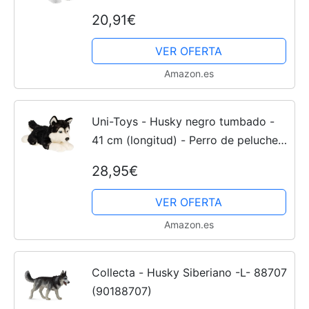
20,91€
Cachorros
VER OFERTA
Amazon.es
Uni-Toys - Husky negro tumbado -
41 cm (longitud) - Perro de peluche -
peluche
28,95€
VER OFERTA
Amazon.es
Collecta - Husky Siberiano -L- 88707
(90188707)