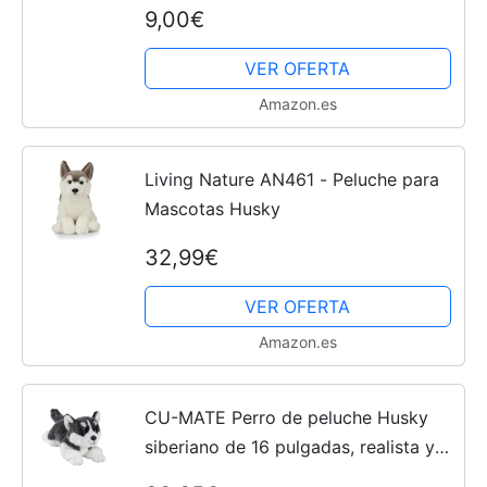
9,00€
VER OFERTA
Amazon.es
Living Nature AN461 - Peluche para
Mascotas Husky
32,99€
VER OFERTA
Amazon.es
CU-MATE Perro de peluche Husky
siberiano de 16 pulgadas, realista y
realista, suave, hecho a mano,