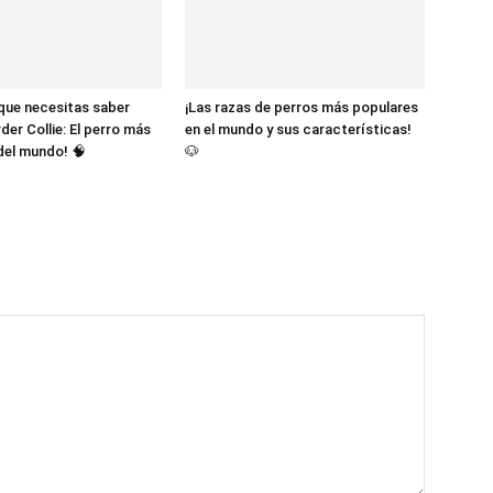
 que necesitas saber
¡Las razas de perros más populares
der Collie: El perro más
en el mundo y sus características!
 del mundo! 🧠
🐶