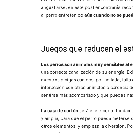
angustiarse, en este post encontrarás rec
al perro entretenido
aún cuando no se pued
Juegos que reducen el es
Los perros son animales muy sensibles al e
una correcta canalización de su energía. E
nuestros amigos caninos, por un lado, falta 
interacción con otros animales o carencia d
sentirse más acompañado y que puedes hace
La caja de cartón
será el elemento fundamen
y amplia, para que el perro pueda meterse 
otros elementos, y empieza la diversión. P