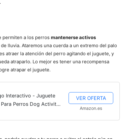
.
e permiten a los perros
mantenerse activos
as de lluvia. Ataremos una cuerda a un extremo del palo
 es atraer la atención del perro agitando el juguete, y
ueda atraparlo. Lo mejor es tener una recompensa
gre atrapar el juguete.
go Interactivo - Juguete
VER OFERTA
 Para Perros Dog Activity
Amazon.es
iv 2