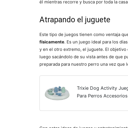
él mientras recorre y busca por toda la casa
Atrapando el juguete
Este tipo de juegos tienen como ventaja qu
físicamente
. Es un juego ideal para los dí
y en el otro extremo, el juguete. El objetivo
luego sacándolo de su vista antes de que p
preparada para nuestro perro una vez que lo
Trixie Dog Activity Jue
Para Perros Accesorios
Flip Board ø23x3 cm N