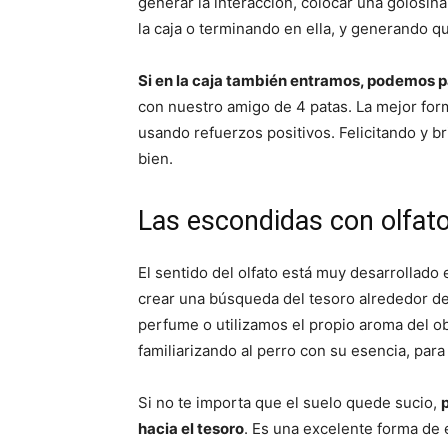
generar la interacción, colocar una golosi
la caja o terminando en ella, y generando q
Si en la caja también entramos, podemos p
con nuestro amigo de 4 patas. La mejor form
usando refuerzos positivos. Felicitando y b
bien.
Las escondidas con olfat
El sentido del olfato está muy desarrollado
crear una búsqueda del tesoro alrededor de
perfume o utilizamos el propio aroma del o
familiarizando al perro con su esencia, par
Si no te importa que el suelo quede sucio,
hacia el tesoro
. Es una excelente forma de 