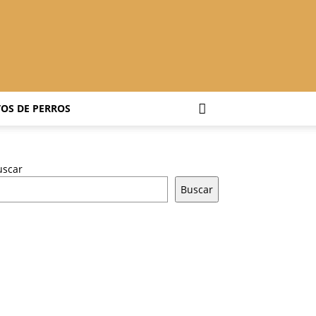
OS DE PERROS
uscar
Buscar