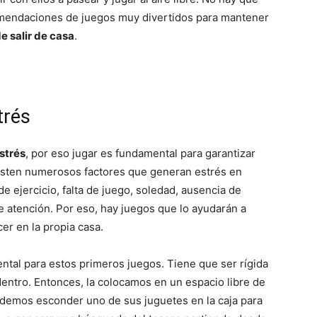
omendaciones de juegos muy divertidos para mantener
e salir de casa
.
Razas
trés
de
strés
, por eso jugar es fundamental para garantizar
xisten numerosos factores que generan estrés en
de ejercicio, falta de juego, soledad, ausencia de
e atención. Por eso, hay juegos que lo ayudarán a
r en la propia casa.
Perros
tal para estos primeros juegos. Tiene que ser rígida
dentro. Entonces, la colocamos en un espacio libre de
odemos esconder uno de sus juguetes en la caja para