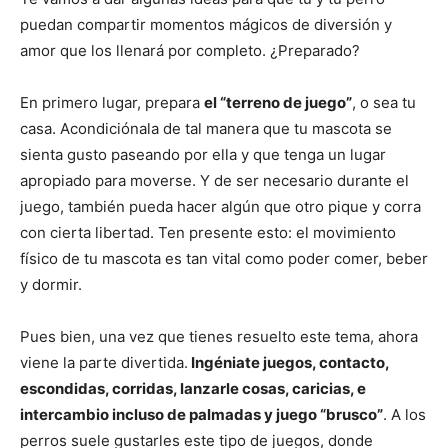
puedan compartir momentos mágicos de diversión y
amor que los llenará por completo. ¿Preparado?
Cachorros
En primero lugar, prepara
el “terreno de juego”
, o sea tu
casa. Acondiciónala de tal manera que tu mascota se
sienta gusto paseando por ella y que tenga un lugar
apropiado para moverse. Y de ser necesario durante el
juego, también pueda hacer algún que otro pique y corra
con cierta libertad. Ten presente esto: el movimiento
físico de tu mascota es tan vital como poder comer, beber
y dormir.
Pues bien, una vez que tienes resuelto este tema, ahora
viene la parte divertida.
Ingéniate juegos, contacto,
escondidas, corridas, lanzarle cosas, caricias, e
intercambio incluso de palmadas y juego “brusco”
. A los
perros suele gustarles este tipo de juegos, donde