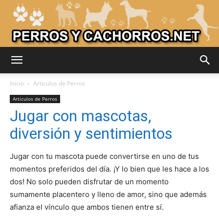
Adiestrar
Inicio
Articulos de Perros
Articulos de Perros
Jugar con mascotas,
Perros
diversión y sentimientos
Jugar con tu mascota puede convertirse en uno de tus
–
momentos preferidos del día. ¡Y lo bien que les hace a los
dos! No solo pueden disfrutar de un momento
sumamente placentero y lleno de amor, sino que además
Razas
afianza el vínculo que ambos tienen entre sí.