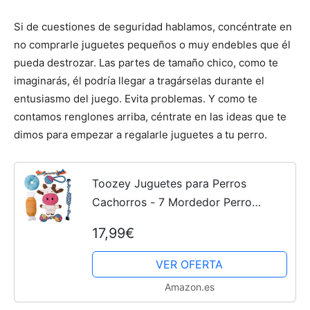
Si de cuestiones de seguridad hablamos, concéntrate en
no comprarle juguetes pequeños o muy endebles que él
pueda destrozar. Las partes de tamaño chico, como te
imaginarás, él podría llegar a tragárselas durante el
entusiasmo del juego. Evita problemas. Y como te
contamos renglones arriba, céntrate en las ideas que te
dimos para empezar a regalarle juguetes a tu perro.
Toozey Juguetes para Perros
Cachorros - 7 Mordedor Perro
Peluche para Perros Cachorro
17,99€
Juguetes Perros Pequeños -
Juguetes para Perros Grandes
VER OFERTA
Juguetes...
Amazon.es