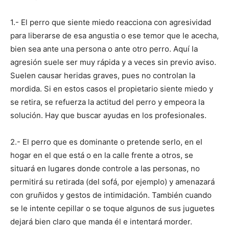
1.- El perro que siente miedo reacciona con agresividad
de
para liberarse de esa angustia o ese temor que le acecha,
bien sea ante una persona o ante otro perro. Aquí la
agresión suele ser muy rápida y a veces sin previo aviso.
Perros
Suelen causar heridas graves, pues no controlan la
mordida. Si en estos casos el propietario siente miedo y
se retira, se refuerza la actitud del perro y empeora la
solución. Hay que buscar ayudas en los profesionales.
–
2.- El perro que es dominante o pretende serlo, en el
hogar en el que está o en la calle frente a otros, se
Fotos
situará en lugares donde controle a las personas, no
permitirá su retirada (del sofá, por ejemplo) y amenazará
con gruñidos y gestos de intimidación. También cuando
se le intente cepillar o se toque algunos de sus juguetes
de
dejará bien claro que manda él e intentará morder.