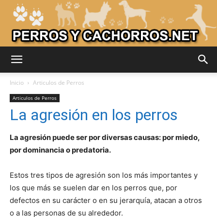
Adiestrar
Inicio
Articulos de Perros
Articulos de Perros
La agresión en los perros
Perros
La agresión puede ser por diversas causas: por miedo,
por dominancia o predatoria.
–
Estos tres tipos de agresión son los más importantes y
los que más se suelen dar en los perros que, por
Razas
defectos en su carácter o en su jerarquía, atacan a otros
o a las personas de su alrededor.