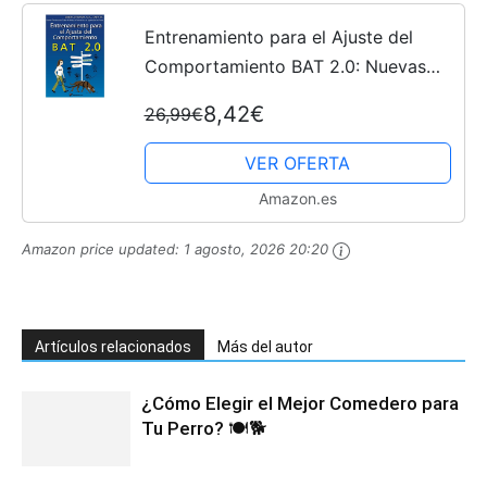
Entrenamiento para el Ajuste del
Comportamiento BAT 2.0: Nuevas
Técnicas para Tratar el Miedo, la
8,42€
26,99€
Frustración y la Agresividad en
Perros
VER OFERTA
Amazon.es
Amazon price updated:
1 agosto, 2026 20:20
Artículos relacionados
Más del autor
¿Cómo Elegir el Mejor Comedero para
Tu Perro? 🍽️🐕