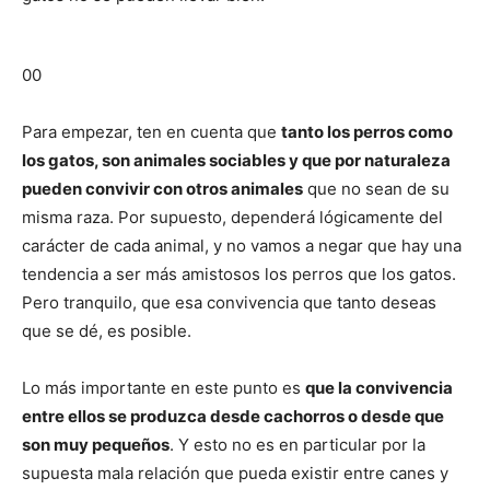
de
00
Perros
Para empezar, ten en cuenta que
tanto los perros como
los gatos, son animales sociables y que por naturaleza
pueden convivir con otros animales
que no sean de su
–
misma raza. Por supuesto, dependerá lógicamente del
carácter de cada animal, y no vamos a negar que hay una
tendencia a ser más amistosos los perros que los gatos.
Fotos
Pero tranquilo, que esa convivencia que tanto deseas
que se dé, es posible.
Lo más importante en este punto es
que la convivencia
de
entre ellos se produzca desde cachorros o desde que
son muy pequeños
. Y esto no es en particular por la
supuesta mala relación que pueda existir entre canes y