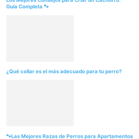
Los Mejores Consejos para Criar un Cachorro:
Guía Completa 🐾
¿Qué collar es el más adecuado para tu perro?
🐾Las Mejores Razas de Perros para Apartamentos