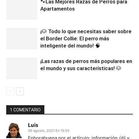
🐾Las Mejores Razas de Perros para
Apartamentos
¡🐶 Todo lo que necesitas saber sobre
el Border Collie: El perro más
inteligente del mundo! 🧠
¡Las razas de perros más populares en
el mundo y sus características! 🐶
1 COMENTARIO
Luis
30 agosto, 2021 En 15:55
Enhorabuena por el artículo: información útil y