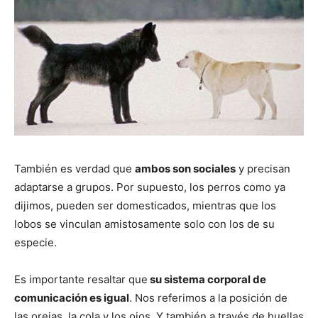
También es verdad que
ambos son sociales
y precisan
adaptarse a grupos. Por supuesto, los perros como ya
dijimos, pueden ser domesticados, mientras que los
lobos se vinculan amistosamente solo con los de su
especie.
Es importante resaltar que
su sistema corporal de
comunicación es igual
. Nos referimos a la posición de
las orejas, la cola y los ojos. Y también a través de huellas