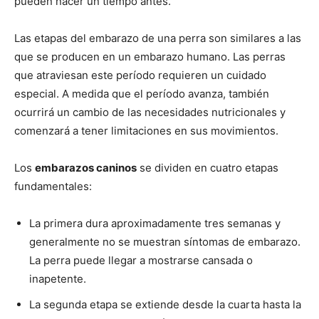
pueden nacer un tiempo antes.
de
Las etapas del embarazo de una perra son similares a las
que se producen en un embarazo humano. Las perras
que atraviesan este período requieren un cuidado
especial. A medida que el período avanza, también
Perros
ocurrirá un cambio de las necesidades nutricionales y
comenzará a tener limitaciones en sus movimientos.
–
Los
embarazos caninos
se dividen en cuatro etapas
fundamentales:
La primera dura aproximadamente tres semanas y
Fotos
generalmente no se muestran síntomas de embarazo.
La perra puede llegar a mostrarse cansada o
inapetente.
de
La segunda etapa se extiende desde la cuarta hasta la