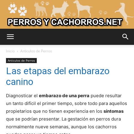
Adiestrar
Inicio
Articulos de Perros
Articulos de Perros
Las etapas del embarazo
Perros
canino
Diagnosticar el
embarazo de una perra
puede resultar
–
un tanto difícil el primer tiempo, sobre todo para aquellos
propietarios que no tienen experiencia en los
síntomas
que se podrían presentar. La gestación en perros dura
Razas
normalmente nueve semanas, aunque los cachorros