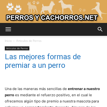
Adiestrar
Inicio
Articulos de Perros
Articulos de Perros
Las mejores formas de
Perros
premiar a un perro
–
Una de las maneras más sencillas de
entrenar a nuestro
perro
es mediante el refuerzo positivo, en el cual le
Razas
ofrecemos algún tipo de premio a nuestra mascota para