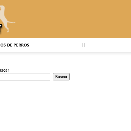
OS DE PERROS
uscar
Buscar