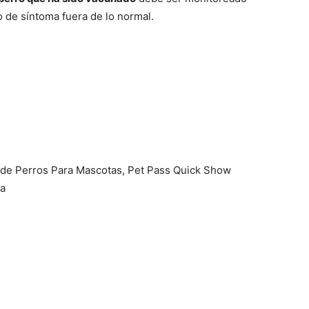
 de síntoma fuera de lo normal.
–
Fotos
 de Perros Para Mascotas, Pet Pass Quick Show
da
de