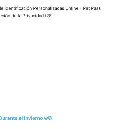
 identificación Personalizadas Online - Pet Pass
ión de la Privacidad (28...
urante el Invierno ❄️🐶