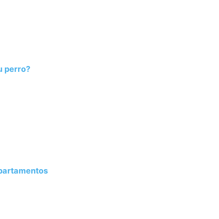
u perro?
Apartamentos