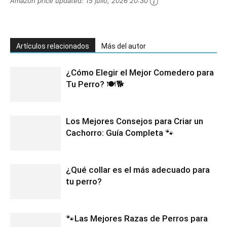
Amazon price updated:
15 julio, 2026 20:30
Artículos relacionados
Más del autor
¿Cómo Elegir el Mejor Comedero para
Tu Perro? 🍽️🐕
Los Mejores Consejos para Criar un
Cachorro: Guía Completa 🐾
¿Qué collar es el más adecuado para
tu perro?
🐾Las Mejores Razas de Perros para