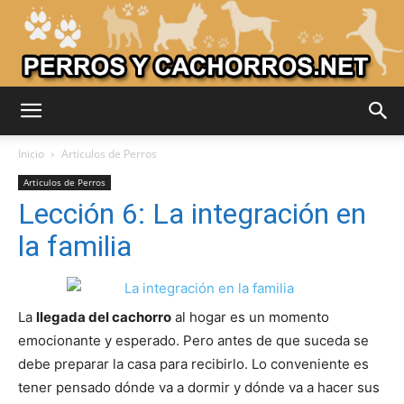
Adiestrar
Inicio
Articulos de Perros
Articulos de Perros
Lección 6: La integración en
Perros
la familia
–
La
llegada del cachorro
al hogar es un momento
emocionante y esperado. Pero antes de que suceda se
debe preparar la casa para recibirlo. Lo conveniente es
Razas
tener pensado dónde va a dormir y dónde va a hacer sus