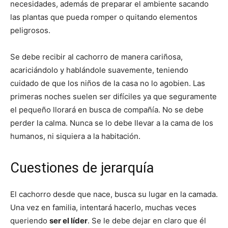
necesidades, además de preparar el ambiente sacando
las plantas que pueda romper o quitando elementos
de
peligrosos.
Se debe recibir al cachorro de manera cariñosa,
acariciándolo y hablándole suavemente, teniendo
Perros
cuidado de que los niños de la casa no lo agobien. Las
primeras noches suelen ser difíciles ya que seguramente
el pequeño llorará en busca de compañía. No se debe
–
perder la calma. Nunca se lo debe llevar a la cama de los
humanos, ni siquiera a la habitación.
Fotos
Cuestiones de jerarquía
El cachorro desde que nace, busca su lugar en la camada.
Una vez en familia, intentará hacerlo, muchas veces
de
queriendo
ser el líder
. Se le debe dejar en claro que él