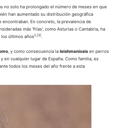
as no solo ha prolongado el número de meses en que
bién han aumentado su distribución geográfica
e encontraban. En concreto, la prevalencia de
sideradas más ‘frías’, como Asturias o Cantabria, ha
2,[3]
los últimos años
.
tomo
, y como consecuencia la
leishmaniosis
en perros
y en cualquier lugar de España. Como familia, es
ante todos los meses del año frente a esta