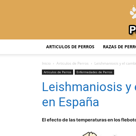
ARTICULOS DE PERROS
RAZAS DE PERR
Inicio
Articulos de Perros
Leishmaniosis y el camb
Articulos de Perros
Enfermedades de Perros
Leishmaniosis y 
en España
El efecto de las temperaturas en los
flebo