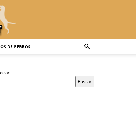
OS DE PERROS
uscar
Buscar