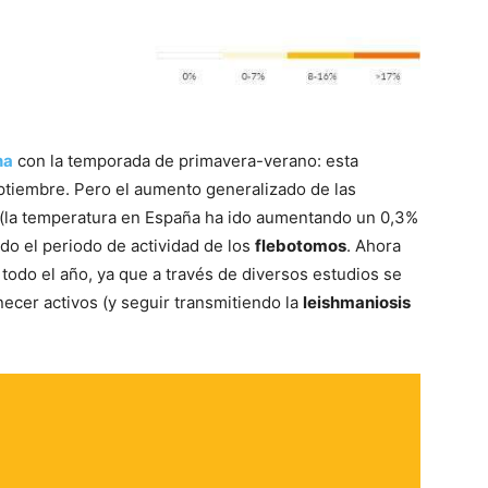
–
na
con la temporada de primavera-verano: esta
tiembre. Pero el aumento generalizado de las
s (la temperatura en España ha ido aumentando un 0,3%
Fotos
ado el periodo de actividad de los
flebotomos
. Ahora
odo el año, ya que a través de diversos estudios se
cer activos (y seguir transmitiendo la
leishmaniosis
de