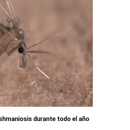
ishmaniosis durante todo el año