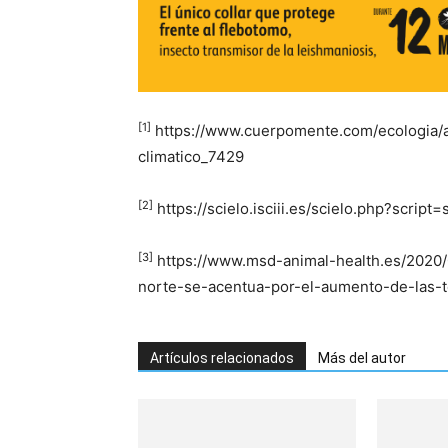
[1]
https://www.cuerpomente.com/ecologia/
climatico_7429
[2]
https://scielo.isciii.es/scielo.php?scr
[3]
https://www.msd-animal-health.es/2020/0
norte-se-acentua-por-el-aumento-de-las-
Artículos relacionados
Más del autor