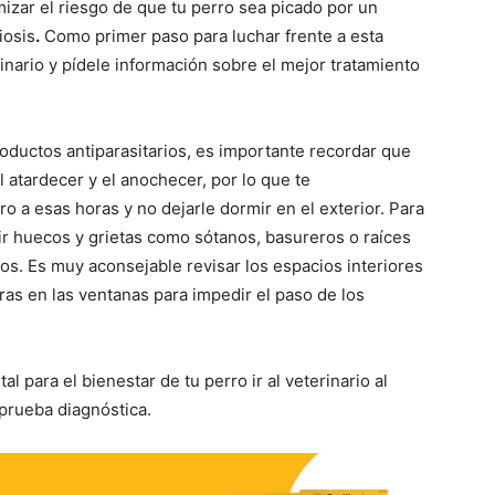
zar el riesgo de que tu perro sea picado por un
iosis
.
Como primer paso para luchar frente a esta
nario y pídele información sobre el mejor tratamiento
roductos antiparasitarios, es importante recordar que
 atardecer y el anochecer, por lo que te
 a esas horas y no dejarle dormir en el exterior. Para
ir huecos y grietas como sótanos, basureros o raíces
s. Es muy aconsejable revisar los espacios interiores
ras en las ventanas para impedir el paso de los
l para el bienestar de tu perro ir al veterinario al
prueba diagnóstica.