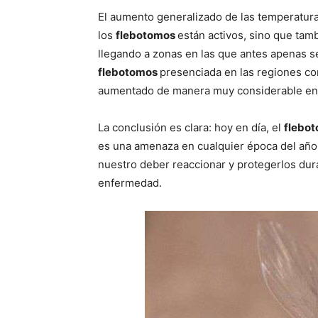
El aumento generalizado de las temperatur
los
flebotomos
están activos, sino que tam
llegando a zonas en las que antes apenas s
flebotomos
presenciada en las regiones con
aumentado de manera muy considerable en 
La conclusión es clara: hoy en día, el
flebo
es una amenaza en cualquier época del año 
nuestro deber reaccionar y protegerlos dur
enfermedad.