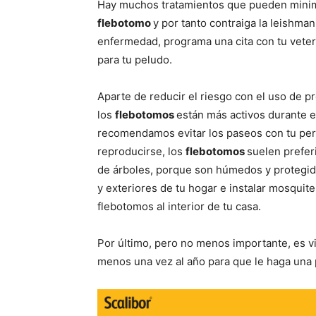
Hay muchos tratamientos que pueden minimi
flebotomo
y por tanto contraiga la leishman
enfermedad, programa una cita con tu veteri
para tu peludo.
Aparte de reducir el riesgo con el uso de p
los
flebotomos
están más activos durante el
recomendamos evitar los paseos con tu perro
reproducirse, los
flebotomos
suelen prefer
de árboles, porque son húmedos y protegido
y exteriores de tu hogar e instalar mosquite
flebotomos al interior de tu casa.
Por último, pero no menos importante, es vita
menos una vez al año para que le haga una 