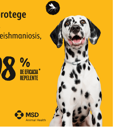
Cachorros