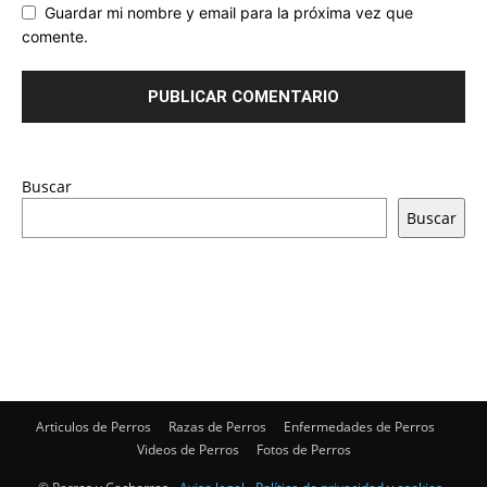
Guardar mi nombre y email para la próxima vez que
comente.
Buscar
Buscar
Articulos de Perros
Razas de Perros
Enfermedades de Perros
Videos de Perros
Fotos de Perros