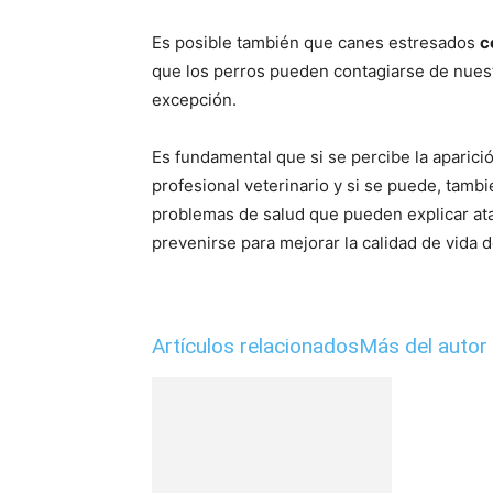
Es posible también que canes estresados
c
que los perros pueden contagiarse de nuest
excepción.
Es fundamental que si se percibe la aparici
profesional veterinario y si se puede, tam
problemas de salud que pueden explicar at
prevenirse para mejorar la calidad de vida
Artículos relacionados
Más del autor