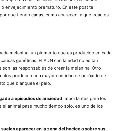
, o envejecimiento prematuro. En este post te
por que tienen canas, como aparecen, a que edad es
Razas
amada melanina, un pigmento que es producido en cada
de
r causas genéticas. El ADN con la edad no es tan
e son las responsables de crear la melanina. Otro
lículos producen una mayor cantidad de peróxido de
sto que blanquea el pelo.
Perros
igada a episodios de ansiedad
importantes para los
 el animal pase mucho tiempo solo, es uno de los
 suelen aparecer en la zona del hocico o sobre sus