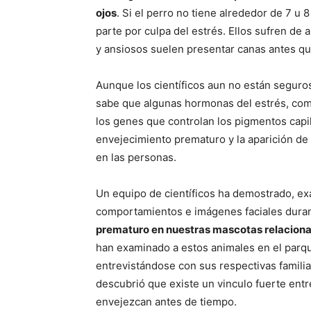
ojos
. Si el perro no tiene alrededor de 7 u 
parte por culpa del estrés. Ellos sufren de
y ansiosos suelen presentar canas antes qu
Aunque los científicos aun no están seguros
sabe que algunas hormonas del estrés, como
los genes que controlan los pigmentos capi
envejecimiento prematuro y la aparición de 
en las personas.
Un equipo de científicos ha demostrado, ex
comportamientos e imágenes faciales dura
prematuro en nuestras mascotas relaciona
han examinado a estos animales en el parqu
entrevistándose con sus respectivas famili
descubrió que existe un vinculo fuerte entr
envejezcan antes de tiempo.