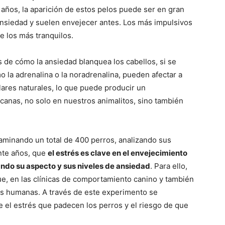
–
8 años, la aparición de estos pelos puede ser en gran
 ansiedad y suelen envejecer antes. Los más impulsivos
e los más tranquilos.
 de cómo la ansiedad blanquea los cabellos, si se
Fotos
 la adrenalina o la noradrenalina, pueden afectar a
lares naturales, lo que puede producir un
canas, no solo en nuestros animalitos, sino también
de
aminando un total de 400 perros, analizando sus
nte años, que
el estrés es clave en el envejecimiento
ndo su aspecto y sus niveles de ansiedad
. Para ello,
e, en las clínicas de comportamiento canino y también
as humanas. A través de este experimento se
Cachorros
e el estrés que padecen los perros y el riesgo de que