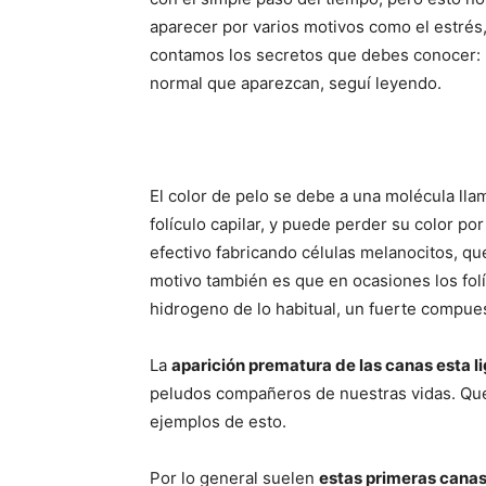
aparecer por varios motivos como el estrés
contamos los secretos que debes conocer: 
normal que aparezcan, seguí leyendo.
El color de pelo se debe a una molécula ll
folículo capilar, y puede perder su color po
efectivo fabricando células melanocitos, qu
motivo también es que en ocasiones los fo
hidrogeno de lo habitual, un fuerte compue
La
aparición prematura de las canas esta l
peludos compañeros de nuestras vidas. Que
ejemplos de esto.
Por lo general suelen
estas primeras canas