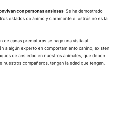
onvivan con personas ansiosas
. Se ha demostrado
ros estados de ánimo y claramente el estrés no es la
ón de canas prematuras se haga una visita al
bién a algún experto en comportamiento canino, existen
aques de ansiedad en nuestros animales, que deben
 de nuestros compañeros, tengan la edad que tengan.