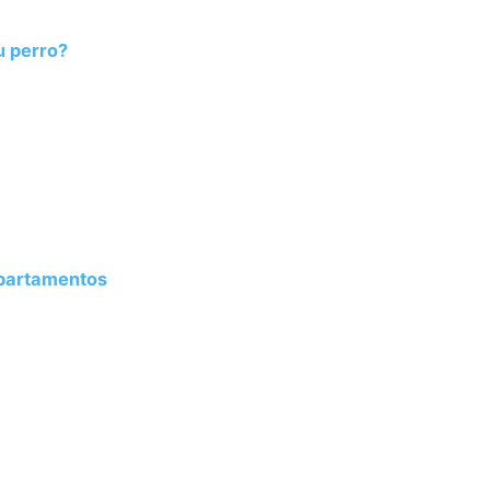
u perro?
Apartamentos