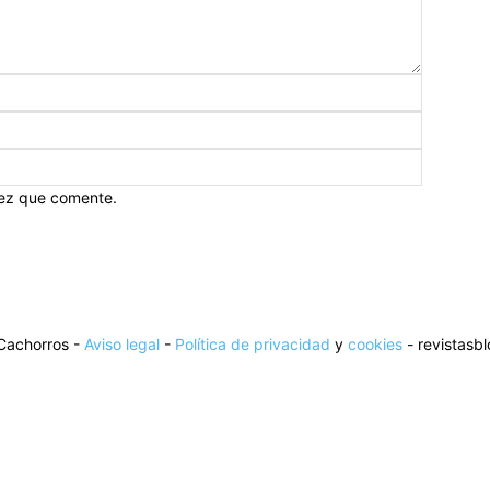
vez que comente.
Cachorros -
Aviso legal
-
Política de privacidad
y
cookies
- revistasb