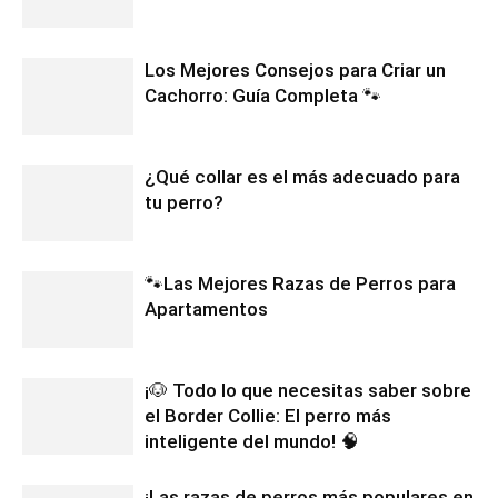
Los Mejores Consejos para Criar un
Cachorro: Guía Completa 🐾
¿Qué collar es el más adecuado para
tu perro?
🐾Las Mejores Razas de Perros para
Apartamentos
¡🐶 Todo lo que necesitas saber sobre
el Border Collie: El perro más
inteligente del mundo! 🧠
¡Las razas de perros más populares en