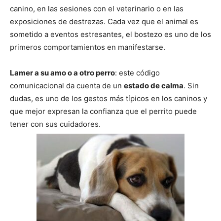
canino, en las sesiones con el veterinario o en las
exposiciones de destrezas. Cada vez que el animal es
de
sometido a eventos estresantes, el bostezo es uno de los
primeros comportamientos en manifestarse.
Perros
Lamer a su amo o a otro perro
: este código
comunicacional da cuenta de un
estado de calma
. Sin
dudas, es uno de los gestos más típicos en los caninos y
que mejor expresan la confianza que el perrito puede
–
tener con sus cuidadores.
Fotos
de