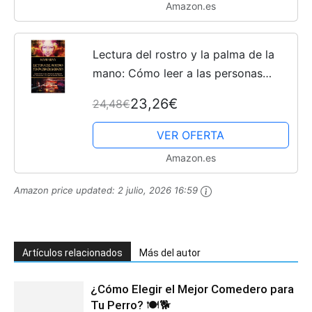
Amazon.es
Lectura del rostro y la palma de la
mano: Cómo leer a las personas
mediante la fisionomía y la
23,26€
24,48€
quiromancia chinas
VER OFERTA
Amazon.es
Amazon price updated:
2 julio, 2026 16:59
Artículos relacionados
Más del autor
¿Cómo Elegir el Mejor Comedero para
Tu Perro? 🍽️🐕