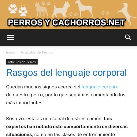
Adiestrar
Inicio
Articulos de Perros
Articulos de Perros
Rasgos del lenguaje corporal
Perros
Quedan muchos signos acerca del
lenguaje corporal
de nuestro perro, por lo que seguimos comentando los
–
más importantes…
Bostezo: esta es una señal de estrés común.
Los
Razas
expertos han notado este comportamiento en diversas
situaciones
, como en las clases de entrenamiento